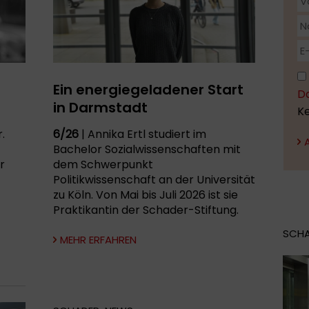
-
Ein energiegeladener Start
D
in Darmstadt
K
.
6/26
| Annika Ertl studiert im
Bachelor Sozialwissenschaften mit
r
dem Schwerpunkt
Politikwissenschaft an der Universität
zu Köln. Von Mai bis Juli 2026 ist sie
Praktikantin der Schader-Stiftung.
SCH
MEHR ERFAHREN