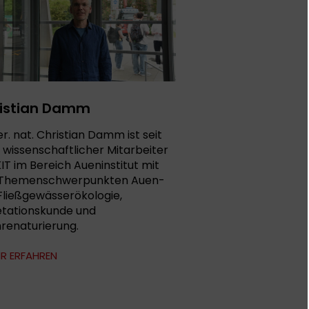
istian Damm
er. nat. Christian Damm ist seit
 wissenschaftlicher Mitarbeiter
IT im Bereich Aueninstitut mit
 Themenschwerpunkten Auen-
Fließgewässerökologie,
tationskunde und
renaturierung.
R ERFAHREN