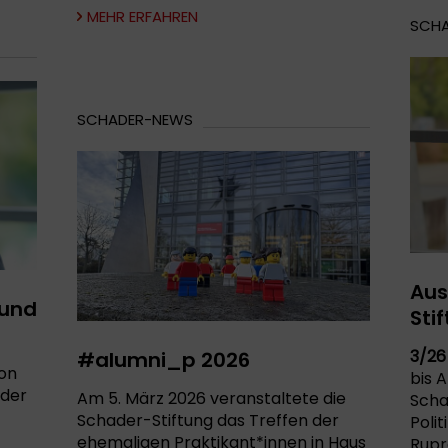
MEHR ERFAHREN
SCH
SCHADER-NEWS
Aus
 und
Sti
3/26
#alumni_p 2026
von
bis A
 der
Am 5. März 2026 veranstaltete die
Scha
Schader-Stiftung das Treffen der
Poli
ehemaligen Praktikant*innen in Haus
Rupr