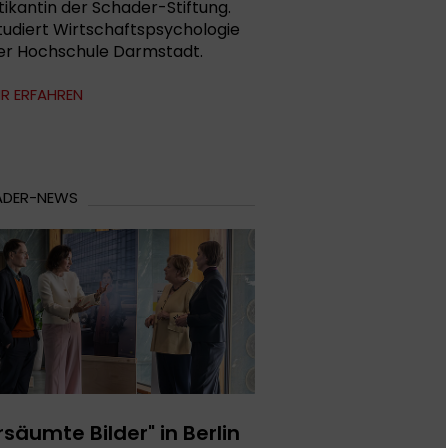
tikantin der Schader-Stiftung.
studiert Wirtschaftspsychologie
er Hochschule Darmstadt.
R ERFAHREN
ADER-NEWS
rsäumte Bilder" in Berlin