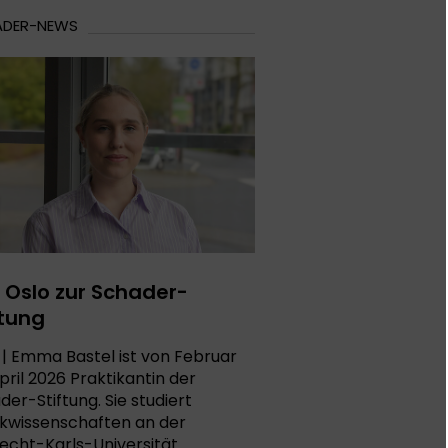
ADER-NEWS
 Oslo zur Schader-
ftung
| Emma Bastel ist von Februar
pril 2026 Praktikantin der
der-Stiftung. Sie studiert
tikwissenschaften an der
echt-Karls-Universität