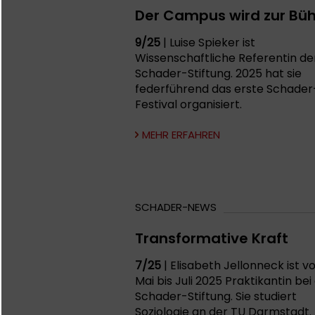
Der Campus wird zur Bü
9/25
| Luise Spieker ist
Wissenschaftliche Referentin de
Schader-Stiftung. 2025 hat sie
federführend das erste Schader
Festival organisiert.
MEHR ERFAHREN
SCHADER-NEWS
Transformative Kraft
7/25
| Elisabeth Jellonneck ist v
Mai bis Juli 2025 Praktikantin bei
Schader-Stiftung. Sie studiert
Soziologie an der TU Darmstadt.