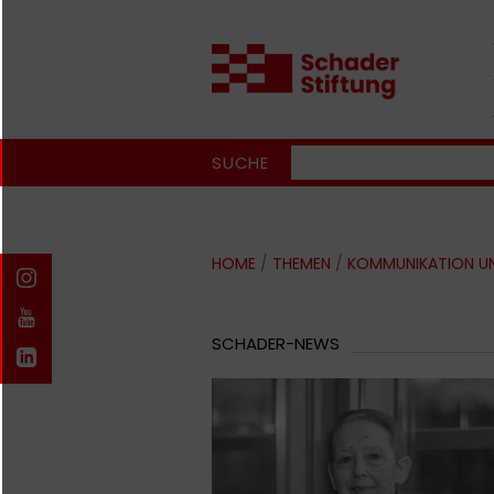
SUCHE
HOME
/
THEMEN
/
KOMMUNIKATION U
SCHADER-NEWS