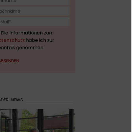
Die Informationen zum
atenschutz
habe ich zur
enntnis genommen.
ABSENDEN
ADER-NEWS