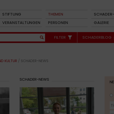
STIFTUNG
THEMEN
SCHADER-
VERANSTALTUNGEN
PERSONEN
GALERIE
FILTER
SCHADERBLOG
ND KULTUR
/ SCHADER-NEWS
SCHADER-NEWS
N