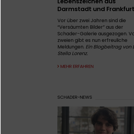
Lebenszeichen aus
Darmstadt und Frankfur
Vor über zwei Jahren sind die
“Versäumten Bilder” aus der
Schader-Galerie ausgezogen. V
zweien gibt es nun erfreuliche
Meldungen.
Ein Blogbeitrag von D
Stella Lorenz.
MEHR ERFAHREN
SCHADER-NEWS