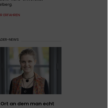
elberg.
R ERFAHREN
ADER-NEWS
n Ort an dem man echt