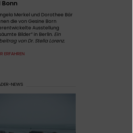
 Bonn
Angela Merkel und Dorothee Bär
fnen die von Gesine Born
erentwickelte Ausstellung
äumte Bilder” in Berlin.
Ein
eitrag von Dr. Stella Lorenz.
R ERFAHREN
ADER-NEWS