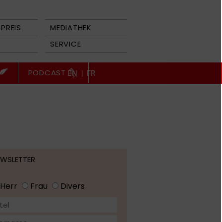
PREIS
MEDIATHEK
SERVICE
PODCAST
EN
|
FR
EWSLETTER
Herr
Frau
Divers