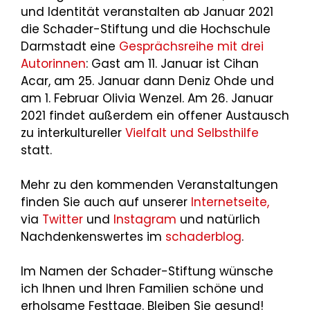
und Identität veranstalten ab Januar 2021
die Schader-Stiftung und die Hochschule
Darmstadt eine
Gesprächsreihe mit drei
Autorinnen
: Gast am 11. Januar ist Cihan
Acar, am 25. Januar dann Deniz Ohde und
am 1. Februar Olivia Wenzel. Am 26. Januar
2021 findet außerdem ein offener Austausch
zu interkultureller
Vielfalt und Selbsthilfe
statt.
Mehr zu den kommenden Veranstaltungen
finden Sie auch auf unserer
Internetseite,
via
Twitter
und
Instagram
und natürlich
Nachdenkenswertes im
schaderblog
.
Im Namen der Schader-Stiftung wünsche
ich Ihnen und Ihren Familien schöne und
erholsame Festtage. Bleiben Sie gesund!