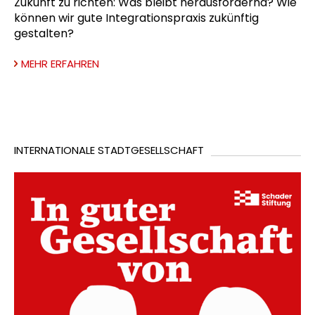
Zukunft zu richten: Was bleibt herausfordernd? Wie
können wir gute Integrationspraxis zukünftig
gestalten?
MEHR ERFAHREN
INTERNATIONALE STADTGESELLSCHAFT