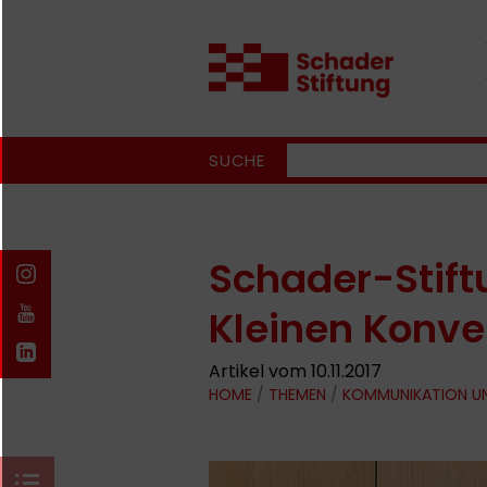
SUCHE
Schader-Stif
Kleinen Konve
Artikel vom 10.11.2017
HOME
/
THEMEN
/
KOMMUNIKATION U