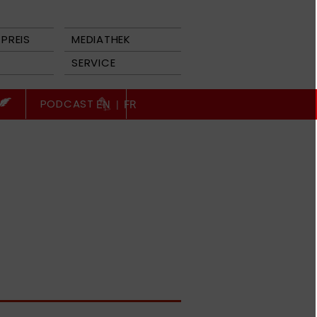
PREIS
MEDIATHEK
SERVICE
PODCAST
EN
|
FR