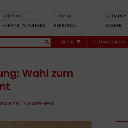
STIFTUNG
THEMEN
SCHADER-
VERANSTALTUNGEN
PERSONEN
GALERIE
FILTER
SCHADERBLOG
tung: Wahl zum
nt
ND KULTUR
/
SCHADER-NEWS