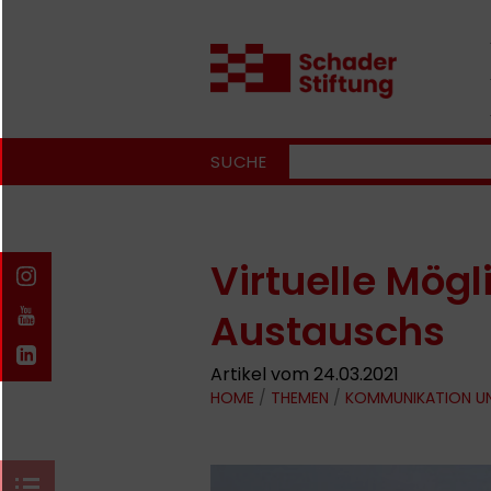
SUCHE
Virtuelle Mögl
Austauschs
Artikel vom 24.03.2021
HOME
/
THEMEN
/
KOMMUNIKATION U