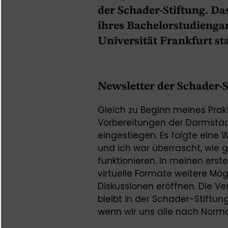
der Schader-Stiftung. D
ihres Bachelorstudiengan
Universität Frankfurt sta
Newsletter der Schader-S
Gleich zu Beginn meines Prakt
Vorbereitungen der Darmstäd
eingestiegen. Es folgte eine
und ich war überrascht, wie
funktionieren. In meinen erst
virtuelle Formate weitere Mö
Diskussionen eröffnen. Die V
bleibt in der Schader-Stiftu
wenn wir uns alle nach Norma