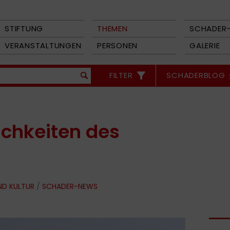
STIFTUNG
THEMEN
SCHADER-
VERANSTALTUNGEN
PERSONEN
GALERIE
FILTER
SCHADERBLOG
ichkeiten des
ND KULTUR
/
SCHADER-NEWS