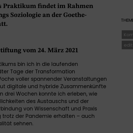
as Praktikum findet im Rahmen
gs Soziologie an der Goethe-
THEME
tt.
Kom
edit
tiftung vom 24. März 2021
ikums bin ich in die laufenden
ter Tage der Transformation
 Woche voller spannender Veranstaltungen
 gut digitale und hybride Zusammenkünfte
en drei Wochen konnte ich erleben, wie
glichkeiten des Austauschs und der
erbindung von Wissenschaft und Praxis
ng trotz der Pandemie erhalten – auch
lität sehnen.