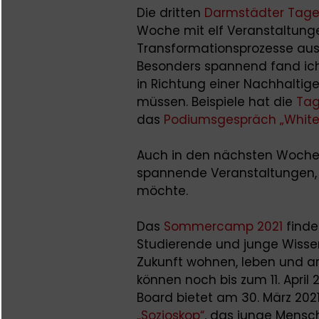
Die dritten
Darmstädter Tage
Woche mit elf Veranstaltunge
Transformationsprozesse aus
Besonders spannend fand ich
in Richtung einer Nachhalti
müssen. Beispiele hat die
Tag
das
Podiumsgespräch „White 
Auch in den nächsten Woche
spannende Veranstaltungen, z
möchte.
Das
Sommercamp 2021
findet
Studierende und junge Wissens
Zukunft wohnen, leben und a
können noch bis zum 11. April
Board bietet am 30. März 2021
„Sozioskop“
, das junge Mensc