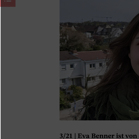
3/21 |
Eva Benner ist von 