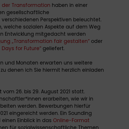
 der Transformation
haben in einer
n gesellschaftliche
 verschiedenen Perspektiven beleuchtet.
, welche sozialen Aspekte auf dem Weg
gen Entwicklung mitgedacht werden
ung „Transformation fair gestalten“
oder
Days for Future“
geliefert.
n und Monaten erwarten uns weitere
u denen ich Sie hiermit herzlich einladen
 vom 26. bis 29. August 2021 statt.
chaftler*innen erarbeiten, wie wir in
rbeiten werden. Bewerbungen hierfür
 2021 eingereicht werden. Ein Sounding
 einen Einblick in das
Online-Format
hen für sozialwissenschaftliche Themen