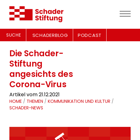
SUCHE
SCHADERBLOG
PODCAST
Die Schader-
Stiftung
angesichts des
Corona-Virus
Artikel vom 21.12.2021
HOME
/
THEMEN
/
KOMMUNIKATION UND KULTUR
/
SCHADER-NEWS