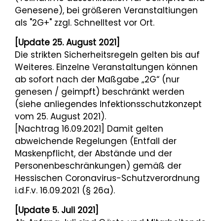
Genesene), bei größeren Veranstaltiungen
als "2G+" zzgl. Schnelltest vor Ort.
[Update 25. August 2021]
Die strikten Sicherheitsregeln gelten bis auf
Weiteres. Einzelne Veranstaltungen können
ab sofort nach der Maßgabe „2G“ (nur
genesen / geimpft) beschränkt werden
(siehe anliegendes Infektionsschutzkonzept
vom 25. August 2021).
[Nachtrag 16.09.2021] Damit gelten
abweichende Regelungen (Entfall der
Maskenpflicht, der Abstände und der
Personenbeschränkungen) gemäß der
Hessischen Coronavirus-Schutzverordnung
i.d.F.v. 16.09.2021 (§ 26a).
[Update 5. Juli 2021]