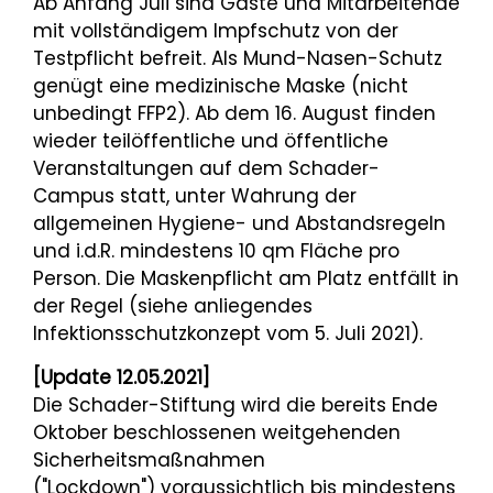
Ab Anfang Juli sind Gäste und Mitarbeitende
mit vollständigem Impfschutz von der
Testpflicht befreit. Als Mund-Nasen-Schutz
genügt eine medizinische Maske (nicht
unbedingt FFP2). Ab dem 16. August finden
wieder teilöffentliche und öffentliche
Veranstaltungen auf dem Schader-
Campus statt, unter Wahrung der
allgemeinen Hygiene- und Abstandsregeln
und i.d.R. mindestens 10 qm Fläche pro
Person. Die Maskenpflicht am Platz entfällt in
der Regel (siehe anliegendes
Infektionsschutzkonzept vom 5. Juli 2021).
[Update 12.05.2021]
Die Schader-Stiftung wird die bereits Ende
Oktober beschlossenen weitgehenden
Sicherheitsmaßnahmen
("Lockdown") voraussichtlich bis mindestens