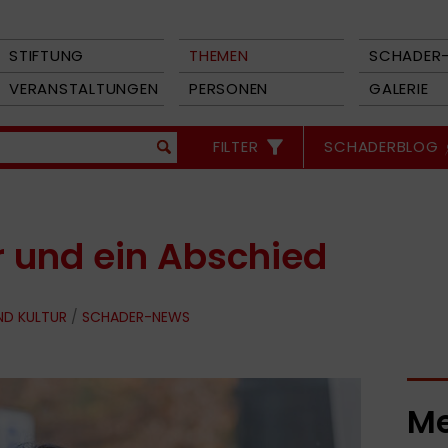
STIFTUNG
THEMEN
SCHADER-
VERANSTALTUNGEN
PERSONEN
GALERIE
FILTER
SCHADERBLOG
r und ein Abschied
ND KULTUR
/
SCHADER-NEWS
Me