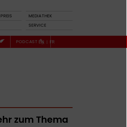
PREIS
MEDIATHEK
SERVICE
PODCAST
EN
|
FR
hr zum Thema