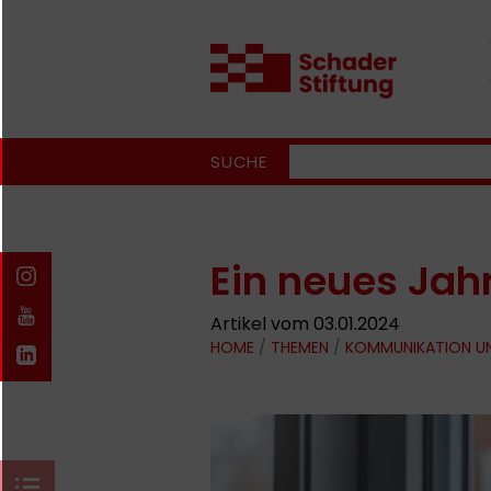
SUCHE
Ein neues Jah
Artikel vom 03.01.2024
HOME
/
THEMEN
/
KOMMUNIKATION U