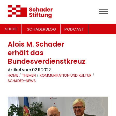
SUCHE
SCHADERBLOG
PODCAST
Alois M. Schader
erhält das
Bundesverdienstkreuz
Artikel vom 02.11.2022
HOME
/
THEMEN
/
KOMMUNIKATION UND KULTUR
/
SCHADER-NEWS