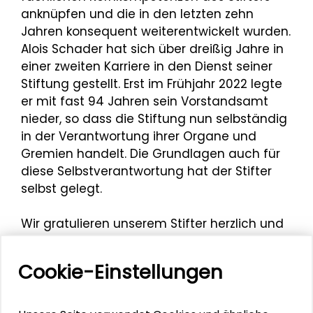
anknüpfen und die in den letzten zehn
Jahren konsequent weiterentwickelt wurden.
Alois Schader hat sich über dreißig Jahre in
einer zweiten Karriere in den Dienst seiner
Stiftung gestellt. Erst im Frühjahr 2022 legte
er mit fast 94 Jahren sein Vorstandsamt
nieder, so dass die Stiftung nun selbständig
in der Verantwortung ihrer Organe und
Gremien handelt. Die Grundlagen auch für
diese Selbstverantwortung hat der Stifter
selbst gelegt.
Wir gratulieren unserem Stifter herzlich und
freuen uns mit ihm über diese ehrenvolle
Auszeichnung, die auch auf die Stiftung
Cookie-Einstellungen
ausstrahlt.