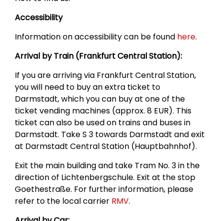
Accessibility
Information on accessibility can be found
here
.
Arrival by Train (Frankfurt Central Station):
If you are arriving via Frankfurt Central Station,
you will need to buy an extra ticket to
Darmstadt, which you can buy at one of the
ticket vending machines (approx. 8 EUR). This
ticket can also be used on trains and buses in
Darmstadt. Take S 3 towards Darmstadt and exit
at Darmstadt Central Station (Hauptbahnhof).
Exit the main building and take Tram No. 3 in the
direction of Lichtenbergschule. Exit at the stop
Goethestraße. For further information, please
refer to the local carrier
RMV
.
Arrival by Car: