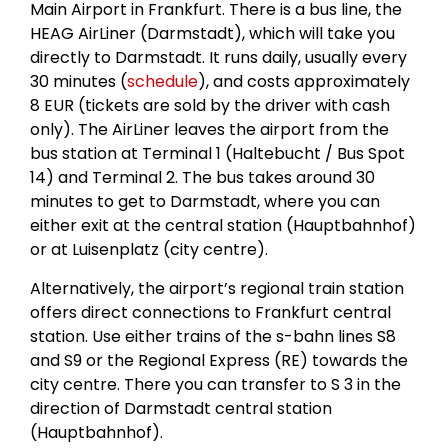
Main Airport in Frankfurt. There is a bus line, the
HEAG AirLiner (Darmstadt), which will take you
directly to Darmstadt. It runs daily, usually every
30 minutes (
schedule
), and costs approximately
8 EUR (tickets are sold by the driver with cash
only). The AirLiner leaves the airport from the
bus station at Terminal 1 (Haltebucht / Bus Spot
14) and Terminal 2. The bus takes around 30
minutes to get to Darmstadt, where you can
either exit at the central station (Hauptbahnhof)
or at Luisenplatz (city centre).
Alternatively, the airport’s regional train station
offers direct connections to Frankfurt central
station. Use either trains of the s-bahn lines S8
and S9 or the Regional Express (RE) towards the
city centre. There you can transfer to S 3 in the
direction of Darmstadt central station
(Hauptbahnhof).