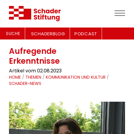
SUCHE
SCHADERBLOG
PODCAST
Aufregende
Erkenntnisse
Artikel vom 02.08.2023
HOME
/
THEMEN
/
KOMMUNIKATION UND KULTUR
/
SCHADER-NEWS