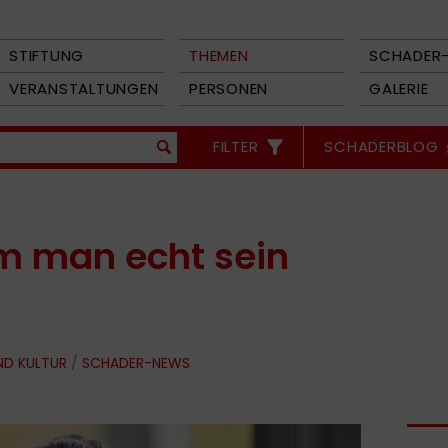
STIFTUNG
THEMEN
SCHADER-
VERANSTALTUNGEN
PERSONEN
GALERIE
FILTER
SCHADERBLOG
em man echt sein
ND KULTUR
/
SCHADER-NEWS