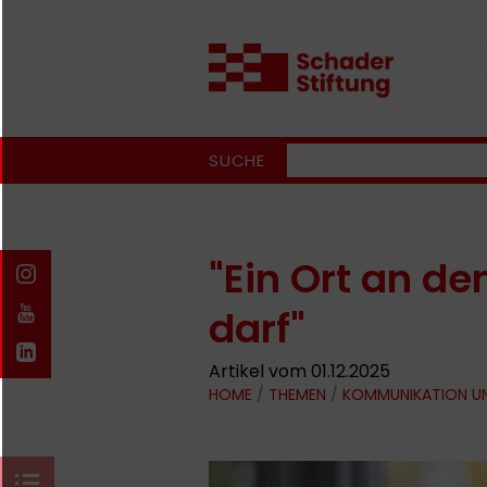
SUCHE
"Ein Ort an d
darf"
Artikel vom 01.12.2025
HOME
/
THEMEN
/
KOMMUNIKATION U