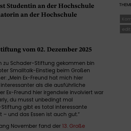
THEME
 ist Studentin an der Hochschule
natorin an der Hochschule
Kom
edit
Stiftung vom 02. Dezember 2025
ch zu Schader-Stiftung gekommen bin
ebter Smalltalk-Einstieg beim Großen
r: „Mein Ex-Freund hat mich hier
interessanter als die ausführliche
r Ex-Freund hier irgendwie involviert war
arly, du musst unbedingt mal
tiftung gibt es total interessante
t – und das Essen ist auch gut.“
nfang November fand der
13. Große