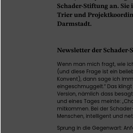
Schader-Stiftung an. Sie
Trier und Projektkoordi
Darmstadt.
Newsletter der Schader-
Wenn man mich fragt, wie i
(und diese Frage ist ein beli
Konvent), dann sage ich imme
eingeschmuggelt.“ Das klingt 
Version, nämlich dass besagte
und eines Tages meinte: „Ch
mitkommen. Bei der Schader-S
Menschen, intelligent und net
Sprung in die Gegenwart: A