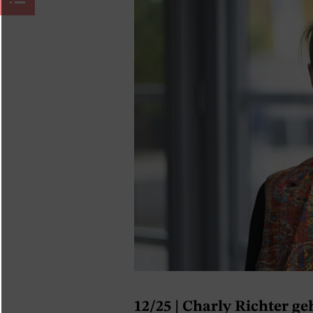
12/25
| Charly Richter g