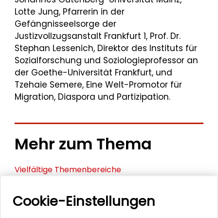
Lotte Jung, Pfarrerin in der
Gefängnisseelsorge der
Justizvollzugsanstalt Frankfurt 1, Prof. Dr.
Stephan Lessenich, Direktor des Instituts für
Sozialforschung und Soziologieprofessor an
der Goethe-Universität Frankfurt, und
Tzehaie Semere, Eine Welt-Promotor für
Migration, Diaspora und Partizipation.
Mehr zum Thema
Vielfältige Themenbereiche
"Ein Ort an dem man echt sein darf"
Cookie-Einstellungen
Künstlerischer Ausdruck und moderne Kultur