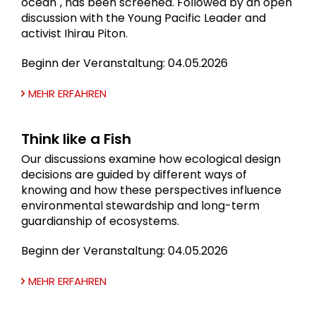
ocean", has been screened. Followed by an open
discussion with the Young Pacific Leader and
activist Ihirau Piton.
Beginn der Veranstaltung: 04.05.2026
MEHR ERFAHREN
Think like a Fish
Our discussions examine how ecological design
decisions are guided by different ways of
knowing and how these perspectives influence
environmental stewardship and long-term
guardianship of ecosystems.
Beginn der Veranstaltung: 04.05.2026
MEHR ERFAHREN