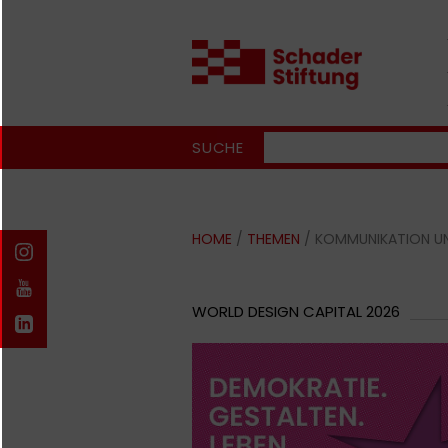
SUCHE
HOME
/
THEMEN
/ KOMMUNIKATION U
WORLD DESIGN CAPITAL 2026