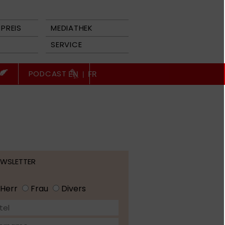
PREIS
MEDIATHEK
SERVICE
PODCAST
EN
|
FR
EWSLETTER
Herr
Frau
Divers