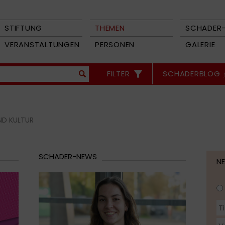
STIFTUNG
THEMEN
SCHADER-
VERANSTALTUNGEN
PERSONEN
GALERIE
FILTER
SCHADERBLOG
ND KULTUR
SCHADER-NEWS
N