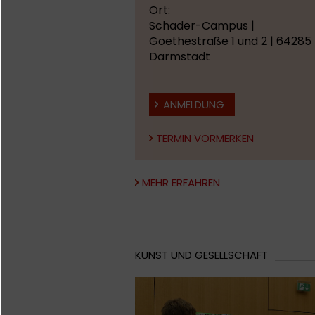
Ort:
Schader-Campus |
Goethestraße 1 und 2 | 64285
Darmstadt
ANMELDUNG
TERMIN VORMERKEN
MEHR ERFAHREN
KUNST UND GESELLSCHAFT