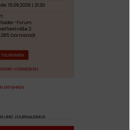
de: 15.09.2026 | 21:30
t:
chader-Forum
ethestraße 2
4285 Darmstadt
TEILNEHMEN
TERMIN VORMERKEN
R ERFAHREN
EN UND JOURNALISMUS