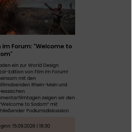
m im Forum: "Welcome to
dom"
laden ein zur World Design
tal-Edition von Film im Forum!
insam mit den
filmabenden Rhein-Main und
Hessischen
mentarfilmtagen zeigen wir den
 “Welcome to Sodom” mit
hließender Podiumsdiskussion.
ginn: 15.09.2026 | 18:30