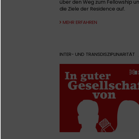
über den Weg zum Fellowship u
die Ziele der Residence auf.
MEHR ERFAHREN
INTER- UND TRANSDISZIPLINARITÄT