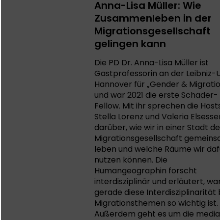
Anna-Lisa Müller: Wie
Zusammenleben in der
Migrationsgesellschaft
gelingen kann
Die PD Dr. Anna-Lisa Müller ist
Gastprofessorin an der Leibniz-U
Hannover für „Gender & Migrati
und war 2021 die erste Schader-
Fellow. Mit ihr sprechen die Hosts
Stella Lorenz und Valeria Elsesse
darüber, wie wir in einer Stadt de
Migrationsgesellschaft gemein
leben und welche Räume wir daf
nutzen können. Die
Humangeographin forscht
interdisziplinär und erläutert, w
gerade diese Interdisziplinarität 
Migrationsthemen so wichtig ist.
Außerdem geht es um die media