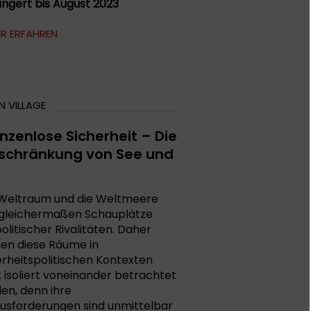
ängert bis August 2023
R ERFAHREN
 VILLAGE
nzenlose Sicherheit – Die
schränkung von See und
Weltraum und die Weltmeere
 gleichermaßen Schauplätze
olitischer Rivalitäten. Daher
en diese Räume in
erheitspolitischen Kontexten
t isoliert voneinander betrachtet
en, denn ihre
usforderungen sind unmittelbar