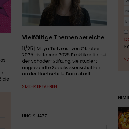
Vielfältige Themenbereiche
D
K
11/25
| Maya Tietze ist von Oktober
2025 bis Januar 2026 Praktikantin bei
Das
der Schader-Stiftung. Sie studiert
angewandte Sozialwissenschaften
gn
an der Hochschule Darmstadt.
 die
MEHR ERFAHREN
FILM
UNO & JAZZ