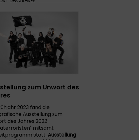
RT DES JAHRES
stellung zum Unwort des
res
rühjahr 2023 fand die
grafische Ausstellung zum
rt des Jahres 2022
materroristen" mitsamt
eitprogramm statt.
Ausstellung