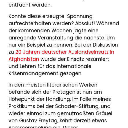
entfacht worden.
Konnte diese erzeugte Spannung
aufrechterhalten werden? Absolut! Während
der kommenden Wochen jagte eine
anregende Veranstaltung die nächste. Um
nur ein Beispiel zu nennen: Bei der Diskussion
zu
20 Jahren deutscher Auslandseinsatz in
Afghanistan
wurde der Einsatz resümiert
und Lehren für das internationale
Krisenmanagement gezogen.
In den meisten literarischen Werken
befände sich der Protagonist nun am
Höhepunkt der Handlung. Im Falle meines
Praktikums bei der Schader-Stiftung, und
wieder einmal zum gemutmaßten Gräuel
von Gustav Freytag, kehrt derzeit etwas
Sommererholung ein. Dieser