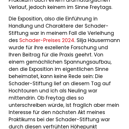
Praktikum auch einem dramaturgischen
Verlauf, jedoch keinem im Sinne Freytags.
Die Exposition, also die Einführung in
Handlung und Charaktere der Schader-
Stiftung war in meinem Fall die Verleihung
des
Schader-Preises 2024
. Silja Häusermann
wurde für ihre exzellente Forschung und
Ihren Beitrag für die Praxis geehrt. Von
einem gemächlichen Spannungsaufbau,
den die Exposition im eigentlichen Sinne
beheimatet, kann keine Rede sein: Die
Schader-Stiftung lief an diesem Tag auf
Hochtouren und ich als Neuling war
mittendrin. Ob Freytag dies so
unterschreiben würde, ist fraglich aber mein
Interesse für den nächsten Akt meines
Praktikums bei der Schader-Stiftung war
durch diesen verfrühten Höhepunkt