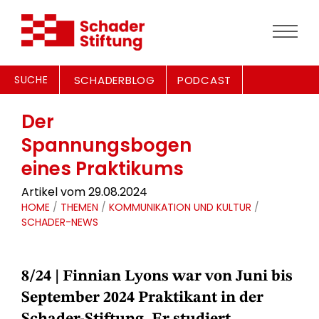
SUCHE
SCHADERBLOG
PODCAST
Der
Spannungsbogen
eines Praktikums
Artikel vom 29.08.2024
HOME
/
THEMEN
/
KOMMUNIKATION UND KULTUR
/
SCHADER-NEWS
8/24
| Finnian Lyons war von Juni bis
September 2024 Praktikant in der