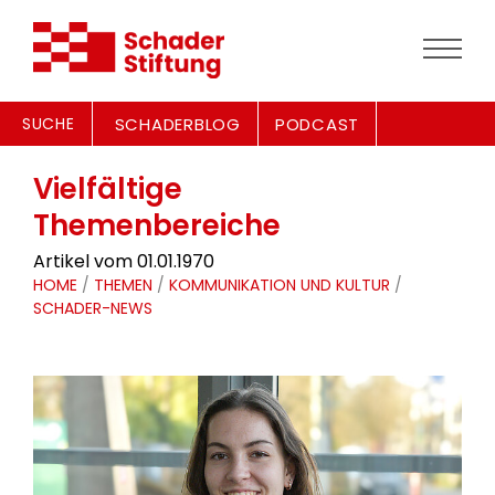
SUCHE
SCHADERBLOG
PODCAST
Vielfältige
Themenbereiche
Artikel vom 01.01.1970
HOME
/
THEMEN
/
KOMMUNIKATION UND KULTUR
/
SCHADER-NEWS