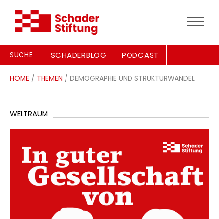
SUCHE
SCHADERBLOG
PODCAST
HOME
/
THEMEN
/ DEMOGRAPHIE UND STRUKTURWANDEL
WELTRAUM