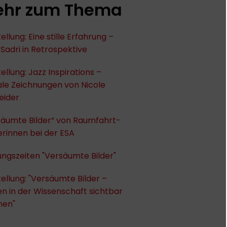
hr zum Thema
ellung: Eine stille Erfahrung –
Sadri in Retrospektive
ellung: Jazz Inspirations –
ale Zeichnungen von Nicole
eider
säumte Bilder“ von Raumfahrt-
erinnen bei der ESA
ngszeiten "Versäumte Bilder"
ellung: "Versäumte Bilder –
n in der Wissenschaft sichtbar
en"