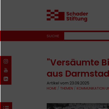
SUCHE
"Versäumte Bi
aus Darmstadt
Artikel vom 23.09.2025
HOME
/
THEMEN
/
KOMMUNIKATION U