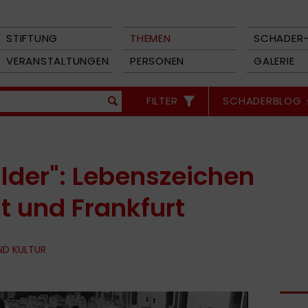
STIFTUNG
THEMEN
SCHADER-
VERANSTALTUNGEN
PERSONEN
GALERIE
FILTER
SCHADERBLOG
lder": Lebenszeichen
 und Frankfurt
ND KULTUR