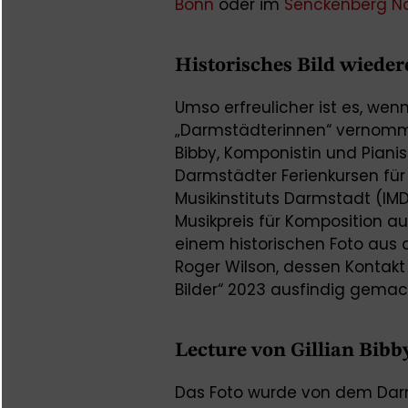
Bonn
oder im
Senckenberg N
Historisches Bild wiede
Umso erfreulicher ist es, wen
„Darmstädterinnen“ vernommen
Bibby, Komponistin und Pianis
Darmstädter Ferienkursen für
Musikinstituts Darmstadt (I
Musikpreis für Komposition a
einem historischen Foto aus
Roger Wilson, dessen Kontakt
Bilder“ 2023 ausfindig gemach
Lecture von Gillian Bibb
Das Foto wurde von dem Darm