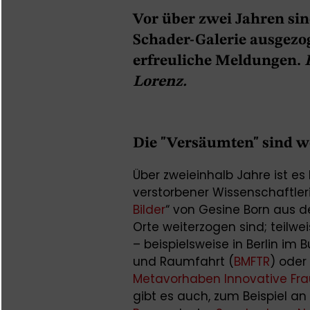
Vor über zwei Jahren sin
Schader-Galerie ausgezo
erfreuliche Meldungen.
Lorenz.
Die "Versäumten" sind w
Über zweieinhalb Jahre ist es 
verstorbener Wissenschaftler
Bilder
“ von Gesine Born aus 
Orte weiterzogen sind; teilw
– beispielsweise in Berlin im
und Raumfahrt (
BMFTR
) oder
Metavorhaben Innovative Fra
gibt es auch, zum Beispiel an