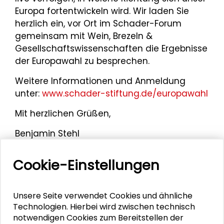
Europa fortentwickeln wird. Wir laden Sie
herzlich ein, vor Ort im Schader-Forum
gemeinsam mit Wein, Brezeln &
Gesellschaftswissenschaften die Ergebnisse
der Europawahl zu besprechen.
Weitere Informationen und Anmeldung
unter:
www.schader-stiftung.de/europawahl
Mit herzlichen Grüßen,
Benjamin Stehl
Studentischer Mitarbeiter der Schader-
Stiftung
Cookie-Einstellungen
Unsere Seite verwendet Cookies und ähnliche
Mehr zum Thema
Technologien. Hierbei wird zwischen technisch
notwendigen Cookies zum Bereitstellen der