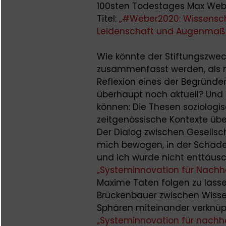
100sten Todestages Max Webe
Titel:
„#Weber2020: Wissenscha
Leidenschaft und Augenmaß
Wie könnte der Stiftungszwec
zusammenfasst werden, als 
Reflexion eines der Begründer
überhaupt noch aktuell? Und d
können: Die Thesen soziologis
zeitgenössische Kontexte übe
Der Dialog zwischen Gesellsc
mich bewogen, in der Schader
und ich wurde nicht enttäusc
„Systeminnovation für Nachha
Maxime Taten folgen zu lassen
Brückenbauer zwischen Wisse
Sphären miteinander verknüpf
„Systeminnovation für nachha