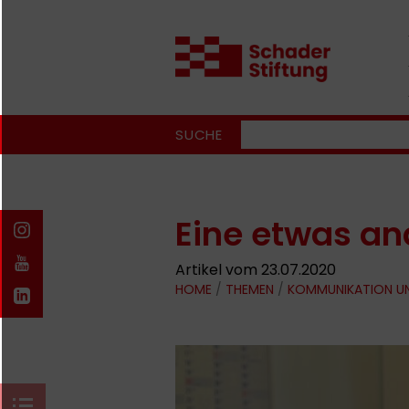
SUCHE
Eine etwas an
Artikel vom 23.07.2020
HOME
/
THEMEN
/
KOMMUNIKATION U