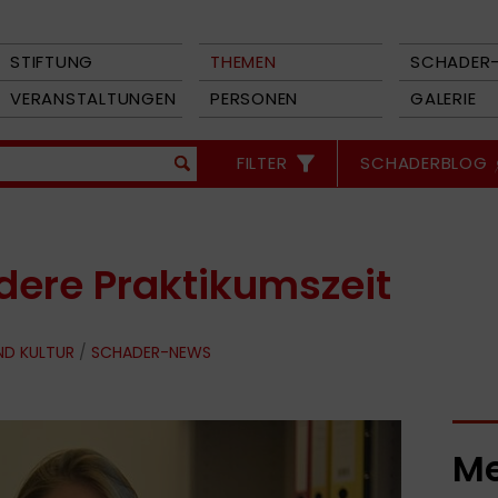
STIFTUNG
THEMEN
SCHADER-
VERANSTALTUNGEN
PERSONEN
GALERIE
FILTER
SCHADERBLOG
dere Praktikumszeit
ND KULTUR
/
SCHADER-NEWS
Me