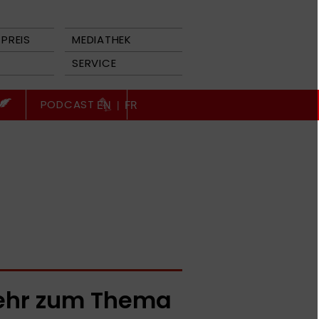
PREIS
MEDIATHEK
SERVICE
PODCAST
EN
|
FR
hr zum Thema