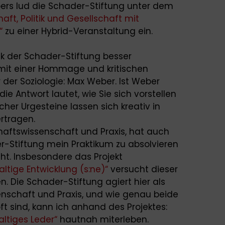
rs lud die Schader-Stiftung unter dem
ft, Politik und Gesellschaft mit
“
zu einer Hybrid-Veranstaltung ein.
k der Schader-Stiftung besser
mit einer Hommage und kritischen
 der Soziologie: Max Weber. Ist Weber
ie Antwort lautet, wie Sie sich vorstellen
cher Urgesteine lassen sich kreativ in
rtragen.
haftswissenschaft und Praxis, hat auch
-Stiftung mein Praktikum zu absolvieren
ht. Insbesondere das Projekt
ltige Entwicklung (s:ne)“
versucht dieser
. Die Schader-Stiftung agiert hier als
nschaft und Praxis, und wie genau beide
t sind, kann ich anhand des Projektes:
ltiges Leder“
hautnah miterleben.