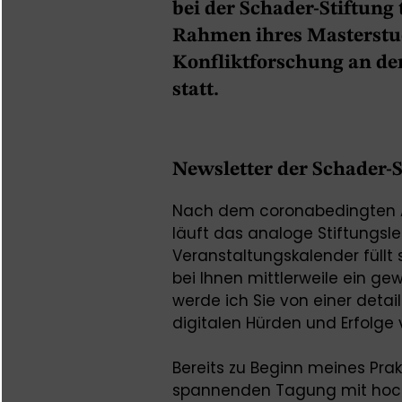
bei der Schader-Stiftung
Rahmen ihres Masterstu
Konfliktforschung an de
statt.
Newsletter der Schader-S
Nach dem coronabedingten A
läuft das analoge Stiftungsl
Veranstaltungskalender füllt
bei Ihnen mittlerweile ein ge
werde ich Sie von einer detail
digitalen Hürden und Erfolge
Bereits zu Beginn meines Prakt
spannenden Tagung mit hochk