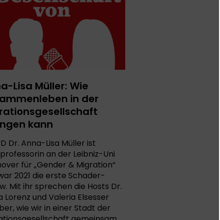
a-Lisa Müller: Wie
ammenleben in der
rationsgesellschaft
ingen kann
D Dr. Anna-Lisa Müller ist
professorin an der Leibniz-Uni
over für „Gender & Migration“
war 2021 die erste Schader-
w. Mit ihr sprechen die Hosts Dr.
la Lorenz und Valeria Elsesser
er, wie wir in einer Stadt der
ationsgesellschaft gemeinsam