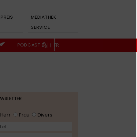
PREIS
MEDIATHEK
SERVICE
PODCAST
EN
|
FR
EWSLETTER
Herr
Frau
Divers