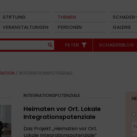
STIFTUNG
THEMEN
SCHADER-
VERANSTALTUNGEN
PERSONEN
GALERIE
FILTER
SCHADERBLOG
GRATION
/ INTEGRATIONSPOTENZIALE
INTEGRATIONSPOTENZIALE
N
Heimaten vor Ort. Lokale
Integrationspotenziale
Das Projekt „Heimaten vor Ort.
Lokale Integrationspotenziale“