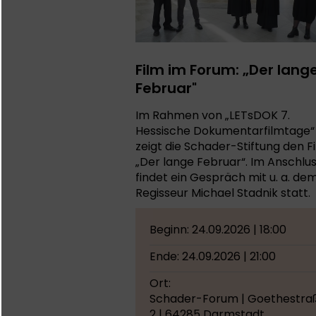
Film im Forum: „Der lang
Februar"
Im Rahmen von „LETsDOK 7.
Hessische Dokumentarfilmtage“
zeigt die Schader-Stiftung den F
„Der lange Februar“. Im Anschlu
findet ein Gespräch mit u. a. de
Regisseur Michael Stadnik statt.
Beginn: 24.09.2026 | 18:00
Ende: 24.09.2026 | 21:00
Ort:
Schader-Forum | Goethestra
2 | 64285 Darmstadt