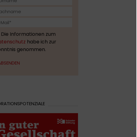
Die Informationen zum
atenschutz
habe ich zur
enntnis genommen.
ABSENDEN
GRATIONSPOTENZIALE