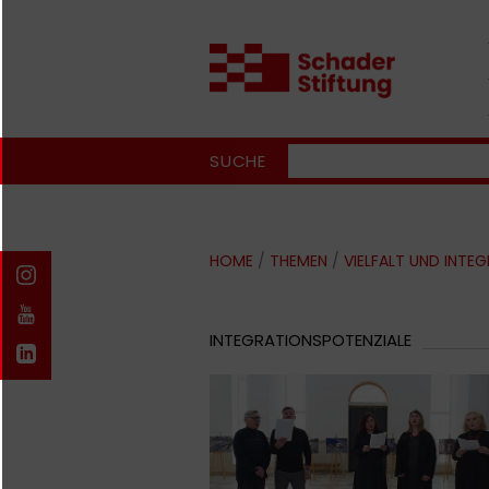
SUCHE
HOME
/
THEMEN
/
VIELFALT UND INTE
INTEGRATIONSPOTENZIALE