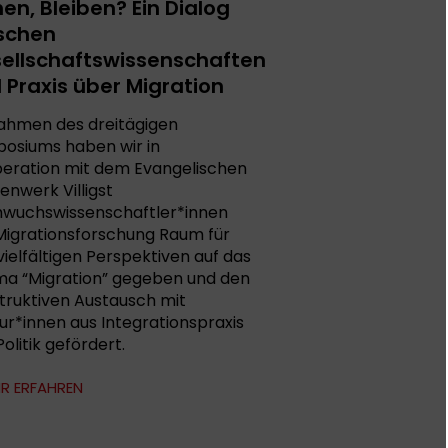
en, Bleiben? Ein Dialog
schen
ellschaftswissenschaften
 Praxis über Migration
ahmen des dreitägigen
osiums haben wir in
eration mit dem Evangelischen
enwerk Villigst
wuchswissenschaftler*innen
Migrationsforschung Raum für
 vielfältigen Perspektiven auf das
a “Migration” gegeben und den
truktiven Austausch mit
ur*innen aus Integrationspraxis
olitik gefördert.
R ERFAHREN