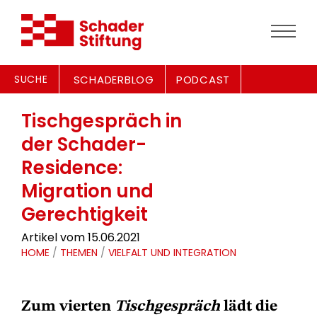
SUCHE
SCHADERBLOG
PODCAST
Tischgespräch in
der Schader-
Residence:
Migration und
Gerechtigkeit
Artikel vom 15.06.2021
HOME
/
THEMEN
/
VIELFALT UND INTEGRATION
Zum vierten
Tischgespräch
lädt die