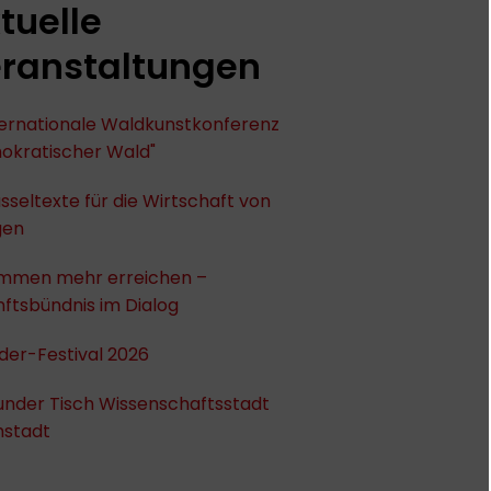
tuelle
ranstaltungen
nternationale Waldkunstkonferenz
okratischer Wald"
sseltexte für die Wirtschaft von
gen
mmen mehr erreichen –
ftsbündnis im Dialog
der-Festival 2026
under Tisch Wissenschaftsstadt
stadt