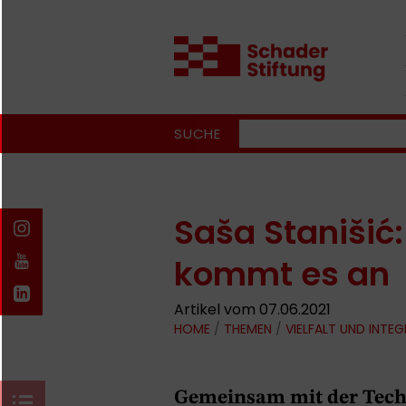
SUCHE
Saša Stanišić:
kommt es an
Artikel vom 07.06.2021
HOME
/
THEMEN
/
VIELFALT UND INTE
Gemeinsam mit der Tech