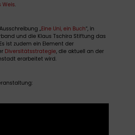
s Weis
.
r Ausschreibung „
Eine Uni, ein Buch
“, in
band und die Klaus Tschira Stiftung das
 Es ist zudem ein Element der
er
Diversitätsstrategie
, die aktuell an der
stadt erarbeitet wird.
eranstaltung: