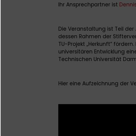
Ihr Ansprechpartner ist
Denni
Die Veranstaltung ist Teil de
dessen Rahmen der Stifterver
TU-Projekt „Herkunft“ fördern.
universitären Entwicklung ein
Technischen Universität Darm
Hier eine Aufzeichnung der V