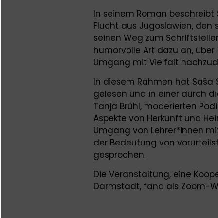
In seinem Roman beschreibt S
Flucht aus Jugoslawien, den 
seinen Weg zum Schriftstelle
humorvolle Art dazu an, über
Umgang mit Vielfalt nachzude
In diesem Rahmen hat Saša 
gelesen und in einer durch die
Tanja Brühl, moderierten Pod
Aspekte von Herkunft und He
Umgang von Lehrer*innen mit 
der Bedeutung von vorurteil
gesprochen.
Die Veranstaltung, eine Koop
Darmstadt, fand als Zoom-We