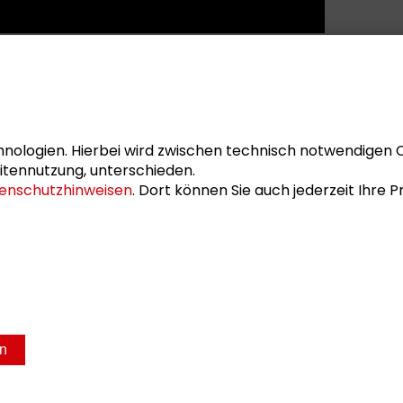
nologien. Hierbei wird zwischen technisch notwendigen 
itennutzung, unterschieden.
enschutzhinweisen
. Dort können Sie auch jederzeit Ihre
sum
Datenschutz
en