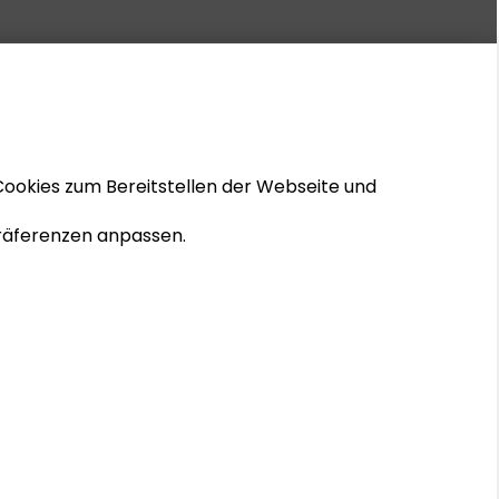
Cookies zum Bereitstellen der Webseite und
 Präferenzen anpassen.
© 2026 Schader-Stiftung