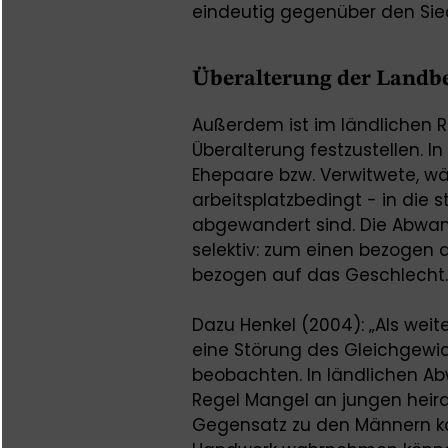
eindeutig gegenüber den Siedl
Überalterung der Landb
Außerdem ist im ländlichen R
Überalterung festzustellen. I
Ehepaare bzw. Verwitwete, wä
arbeitsplatzbedingt - in die
abgewandert sind. Die Abwand
selektiv: zum einen bezogen 
bezogen auf das Geschlecht.
Dazu Henkel (2004): „Als weit
eine Störung des Gleichgewi
beobachten. In ländlichen A
Regel Mangel an jungen heira
Gegensatz zu den Männern ka