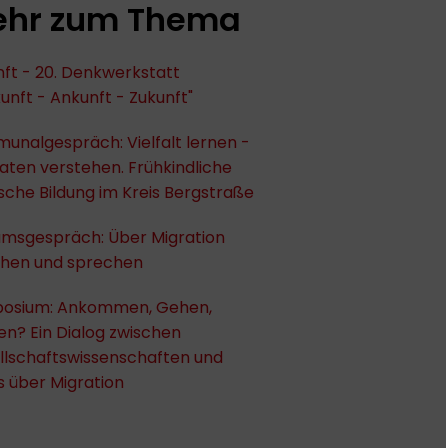
hr zum Thema
ft - 20. Denkwerkstatt
unft - Ankunft - Zukunft"
unalgespräch: Vielfalt lernen -
ten verstehen. Frühkindliche
ische Bildung im Kreis Bergstraße
umsgespräch: Über Migration
chen und sprechen
osium: Ankommen, Gehen,
en? Ein Dialog zwischen
llschaftswissenschaften und
s über Migration