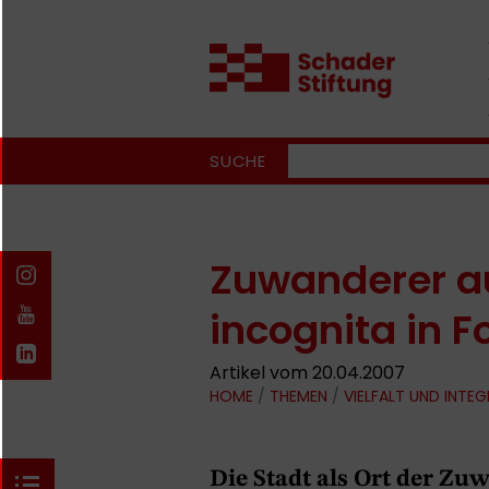
SUCHE
Zuwanderer au
incognita in F
Artikel vom 20.04.2007
HOME
/
THEMEN
/
VIELFALT UND INTE
Die Stadt als Ort der Zu