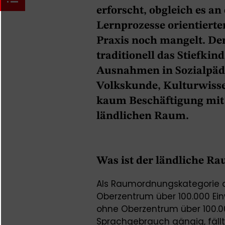
erforscht, obgleich es an
Lernprozesse orientiert
Praxis noch mangelt. De
traditionell das Stiefkin
Ausnahmen in Sozialpäda
Volkskunde, Kulturwisse
kaum Beschäftigung mi
ländlichen Raum.
Was ist der ländliche R
Als Raumordnungskategorie de
Oberzentrum über 100.000 Ein
ohne Oberzentrum über 100.0
Sprachgebrauch gängig, fällt 