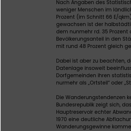
Nach Angaben des Statistis
weniger Menschen im ländlic
Prozent (im Schnitt 66 E/qkm
gewachsen ist der halbstädti
dem nunmehr rd. 35 Prozent 
Bevölkerungsanteil in den Stä
mit rund 48 Prozent gleich ge
Dabei ist aber zu beachten,
Datenlage insoweit beeinfluss
Dorfgemeinden ihren statisti
nurmehr als „Ortsteil“ oder „Sta
Die Wanderungstendenzen ken
Bundesrepublik zeigt sich, da
Hauptreservoir echter Abwand
1970 eine deutliche Abflachun
Wanderungsgewinne kommen 