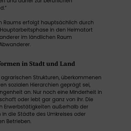
 und daher zur beruflichen
d.“
en Raums erfolgt hauptsächlich durch
 Hauptarbeitsphase in den Heimatort
wanderer im ländlichen Raum
e Abwanderer.
formen in Stadt und Land
 agrarischen Strukturen, überkommenen
en sozialen Hierarchien geprägt sei,
ngenheit an. Nur noch eine Minderheit in
schaft oder lebt gar ganz von ihr. Die
Erwerbstätigkeiten außerhalb der
 in die Städte des Umkreises oder
en Betrieben.