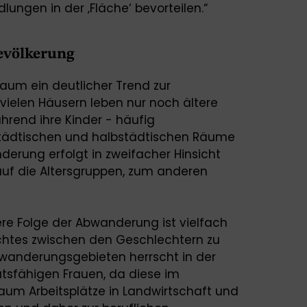
ungen in der ‚Fläche‘ bevorteilen.“
evölkerung
aum ein deutlicher Trend zur
n vielen Häusern leben nur noch ältere
hrend ihre Kinder - häufig
 städtischen und halbstädtischen Räume
erung erfolgt in zweifacher Hinsicht
auf die Altersgruppen, zum anderen
ere Folge der Abwanderung ist vielfach
chtes zwischen den Geschlechtern zu
bwanderungsgebieten herrscht in der
tsfähigen Frauen, da diese im
um Arbeitsplätze in Landwirtschaft und