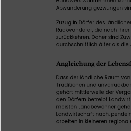
Handwerk wahrnehmen können
Abwanderung gezwungen sin
Zuzug in Dörfer des ländlich
Rückwanderer, die nach ihrer
zurückkehren. Daher sind Zu
durchschnittlich älter als di
Angleichung der Lebens
Dass der ländliche Raum von
Traditionen und unverrückbar
gehört mittlerweile der Verga
den Dörfern betreibt Landwirt
meisten Landbewohner gehen 
Landwirtschaft nach, pendeln
arbeiten in kleineren regional