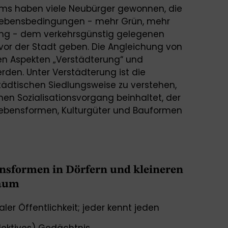
ums haben viele Neubürger gewonnen, die
 Lebensbedingungen - mehr Grün, mehr
lung - dem verkehrsgünstig gelegenen
vor der Stadt geben. Die Angleichung von
en Aspekten „Verstädterung“ und
rden. Unter Verstädterung ist die
ädtischen Siedlungsweise zu verstehen,
en Sozialisationsvorgang beinhaltet, der
 Lebensformen, Kulturgüter und Bauformen
nsformen in Dörfern und kleineren
Raum
aler Öffentlichkeit; jeder kennt jeden