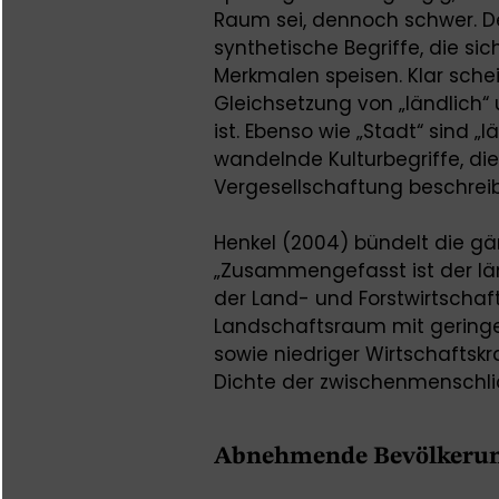
Raum sei, dennoch schwer. De
synthetische Begriffe, die sic
Merkmalen speisen. Klar schein
Gleichsetzung von „ländlich“ 
ist. Ebenso wie „Stadt“ sind „
wandelnde Kulturbegriffe, d
Vergesellschaftung beschrei
Henkel (2004) bündelt die gän
„Zusammengefasst ist der lä
der Land- und Forstwirtschaf
Landschaftsraum mit gering
sowie niedriger Wirtschaftskr
Dichte der zwischenmenschli
Abnehmende Bevölkerun