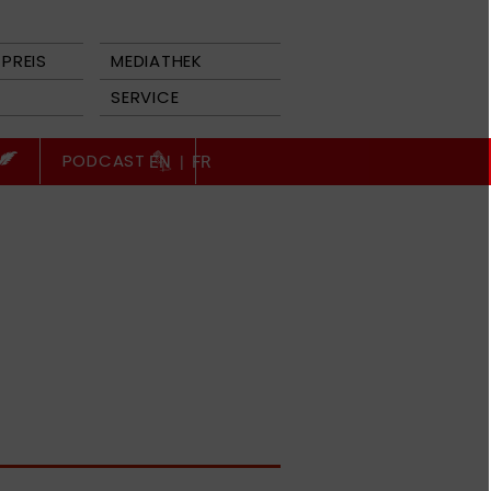
PREIS
MEDIATHEK
SERVICE
PODCAST
EN
|
FR