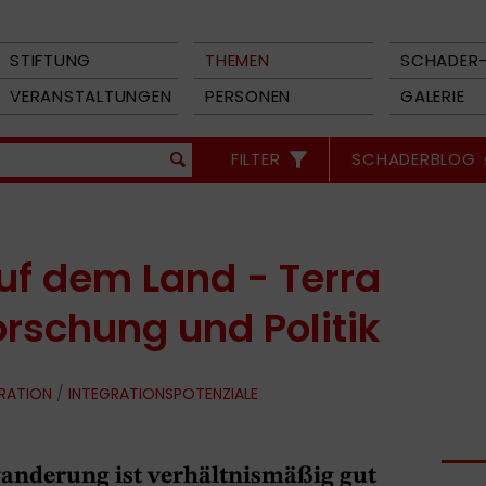
STIFTUNG
THEMEN
SCHADER-
VERANSTALTUNGEN
PERSONEN
GALERIE
FILTER
SCHADERBLOG
f dem Land - Terra
orschung und Politik
GRATION
/
INTEGRATIONSPOTENZIALE
wanderung ist verhältnismäßig gut