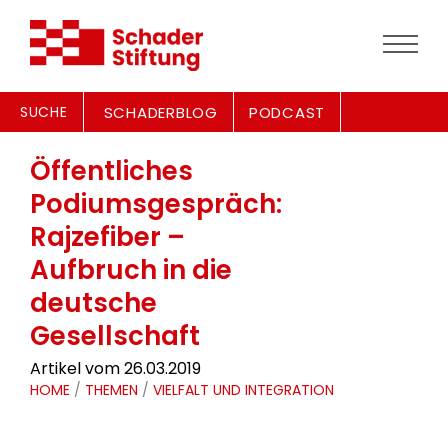
SUCHE
SCHADERBLOG
PODCAST
Öffentliches
Podiumsgespräch:
Rajzefiber –
Aufbruch in die
deutsche
Gesellschaft
Artikel vom 26.03.2019
HOME
/
THEMEN
/
VIELFALT UND INTEGRATION