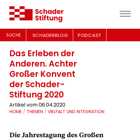
SUCHE
SCHADERBLOG
PODCAST
Das Erleben der
Anderen. Achter
Großer Konvent
der Schader-
Stiftung 2020
Artikel vom 06.04.2020
HOME
/
THEMEN
/
VIELFALT UND INTEGRATION
Die Jahrestagung des Großen