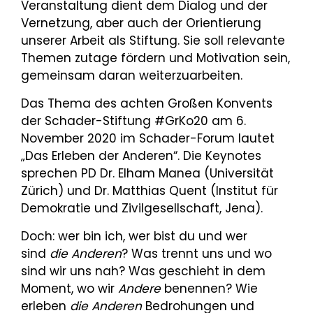
Veranstaltung dient dem Dialog und der
Vernetzung, aber auch der Orientierung
unserer Arbeit als Stiftung. Sie soll relevante
Themen zutage fördern und Motivation sein,
gemeinsam daran weiterzuarbeiten.
Das Thema des achten Großen Konvents
der Schader-Stiftung #GrKo20 am 6.
November 2020 im Schader-Forum lautet
„Das Erleben der Anderen“. Die Keynotes
sprechen PD Dr. Elham Manea (Universität
Zürich) und Dr. Matthias Quent (Institut für
Demokratie und Zivilgesellschaft, Jena).
Doch: wer bin ich, wer bist du und wer
sind
die Anderen
? Was trennt uns und wo
sind wir uns nah? Was geschieht in dem
Moment, wo wir
Andere
benennen? Wie
erleben
die Anderen
Bedrohungen und