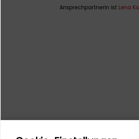
Ansprechpartnerin ist
Lena K