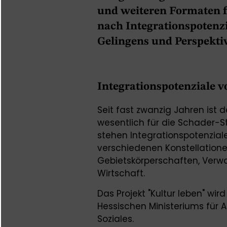
und weiteren Formaten fr
nach Integrationspotenzi
Gelingens und Perspekti
Integrationspotenziale v
Seit fast zwanzig Jahren ist 
wesentlich für die Schader-St
stehen Integrationspotenziale
verschiedenen Konstellatio
Gebietskörperschaften, Verwalt
Wirtschaft.
Das Projekt "Kultur leben" w
Hessischen Ministeriums für A
Soziales.