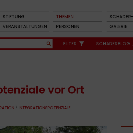
STIFTUNG
THEMEN
SCHADER-
VERANSTALTUNGEN
PERSONEN
GALERIE
FILTER
SCHADERBLOG
tenziale vor Ort
GRATION
/
INTEGRATIONSPOTENZIALE