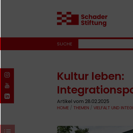
SUCHE
Kultur leben:
Integrationspo
Artikel vom 28.02.2025
HOME
/
THEMEN
/
VIELFALT UND INTE