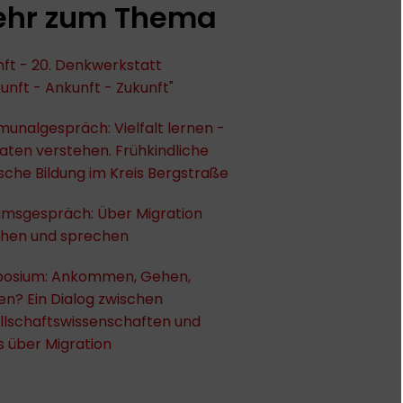
hr zum Thema
ft - 20. Denkwerkstatt
unft - Ankunft - Zukunft"
unalgespräch: Vielfalt lernen -
ten verstehen. Frühkindliche
ische Bildung im Kreis Bergstraße
umsgespräch: Über Migration
chen und sprechen
osium: Ankommen, Gehen,
en? Ein Dialog zwischen
llschaftswissenschaften und
s über Migration