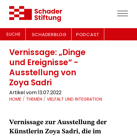
SUCHE
SCHADERBLOG
PODCAST
Vernissage: „Dinge
und Ereignisse“ -
Ausstellung von
Zoya Sadri
Artikel vom 13.07.2022
HOME
/
THEMEN
/
VIELFALT UND INTEGRATION
Vernissage zur Ausstellung der
Künstlerin Zoya Sadri, die im