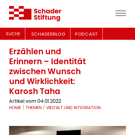
SUCHE
SCHADERBLOG
PODCAST
Erzählen und
Erinnern – Identität
zwischen Wunsch
und Wirklichkeit:
Karosh Taha
Artikel vom 04.01.2022
HOME
/
THEMEN
/
VIELFALT UND INTEGRATION