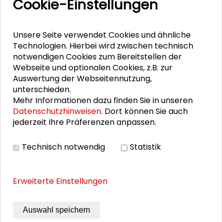
Cookie-Einstellungen
Lena Koch
Jochen Partsch
Unsere Seite verwendet Cookies und ähnliche
Technologien. Hierbei wird zwischen technisch
notwendigen Cookies zum Bereitstellen der
Webseite und optionalen Cookies, z.B. zur
DOWNLOADS
Auswertung der Webseitennutzung,
unterschieden.
Programm
Mehr Informationen dazu finden Sie in unseren
Datenschutzhinweisen
. Dort können Sie auch
jederzeit Ihre Präferenzen anpassen.
BILDERGALERIE
Technisch notwendig
Statistik
Bildergalerie
Erweiterte Einstellungen
Auswahl speichern