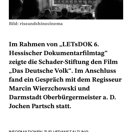
Bild: riseandshinecinema
Im Rahmen von „LETsDOK 6.
Hessischer Dokumentarfilmtag“
zeigte die Schader-Stiftung den Film
„Das Deutsche Volk“. Im Anschluss
fand ein Gespräch mit dem Regisseur
Marcin Wierzchowski und
Darmstadt Oberbürgermeister a. D.
Jochen Partsch statt.
INFORMATIONEN ZUR VERANSTALTUNG