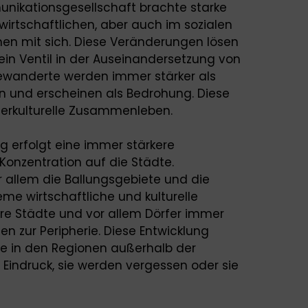
unikationsgesellschaft brachte starke
irtschaftlichen, aber auch im sozialen
en mit sich. Diese Veränderungen lösen
ein Ventil in der Auseinandersetzung von
wanderte werden immer stärker als
und erscheinen als Bedrohung. Diese
terkulturelle Zusammenleben.
g erfolgt eine immer stärkere
 Konzentration auf die Städte.
r allem die Ballungsgebiete und die
me wirtschaftliche und kulturelle
ere Städte und vor allem Dörfer immer
n zur Peripherie. Diese Entwicklung
ie in den Regionen außerhalb der
Eindruck, sie werden vergessen oder sie