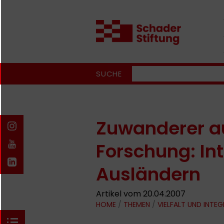
SUCHE
Zuwanderer a
Forschung: In
Ausländern
Artikel vom 20.04.2007
HOME
/
THEMEN
/
VIELFALT UND INTE