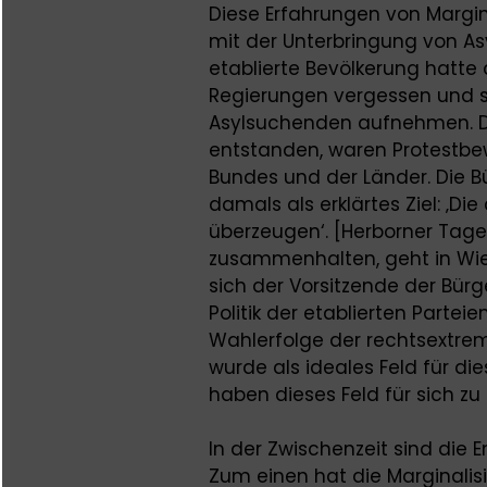
Diese Erfahrungen von Margin
mit der Unterbringung von A
etablierte Bevölkerung hatte
Regierungen vergessen und s
Asylsuchenden aufnehmen. D
entstanden, waren Protestb
Bundes und der Länder. Die Bü
damals als erklärtes Ziel: ‚D
überzeugen‘. [Herborner Tage
zusammenhalten, geht in Wie
sich der Vorsitzende der Bürg
Politik der etablierten Partei
Wahlerfolge der rechtsextrem
wurde als ideales Feld für di
haben dieses Feld für sich zu
In der Zwischenzeit sind die 
Zum einen hat die Marginalis