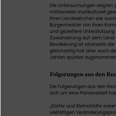
Die Untersuchungen zeigten j
mittlerweile multikulturell 
ihren Landeskirchen wie au
Bürgermeister von ihren Ko
und gezieltere Unterstützu
Zuwanderung auf dem Land er
Bevölkerung ist einerseits di
gleichzeitig hat aber auch di
Jahren spürbar zugenommen
Folgerungen aus den Rec
Die Folgerungen aus den Re
sich um eine Pionierarbeit ha
„Dörfer und Kleinstädte war
vielfältigen Veränderungspro