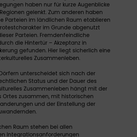
gungen haben nur für kurze Augenblicke
ese Regionen gelenkt. Zum anderen haben
e Parteien im ländlichen Raum etablieren
Protestcharakter im Grunde abgenutzt
dieser Parteien. Fremdenfeindliche
urch die Hintertür – Akzeptanz in
kerung gefunden. Hier liegt sicherlich eine
terkulturelles Zusammenleben.
 Dörfern unterscheidet sich nach der
chtlichen Status und der Dauer des
rkulturelles Zusammenleben hängt mit der
s Ortes zusammen, mit historischen
wanderungen und der Einstellung der
Zuwandernden.
chen Raum stehen bei allen
hen Integrationsanforderungen