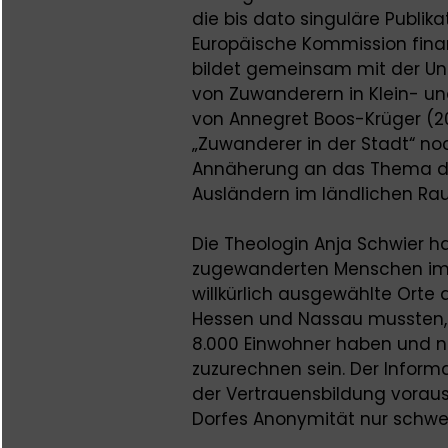
die bis dato singuläre Publik
Europäische Kommission finan
bildet gemeinsam mit der Un
von Zuwanderern in Klein- un
von Annegret Boos-Krüger (
„Zuwanderer in der Stadt“ no
Annäherung an das Thema de
Ausländern im ländlichen Ra
Die Theologin Anja Schwier h
zugewanderten Menschen im 
willkürlich ausgewählte Orte
Hessen und Nassau mussten, s
8.000 Einwohner haben und 
zuzurechnen sein. Der Inform
der Vertrauensbildung voraus
Dorfes Anonymität nur schwer 