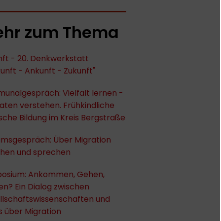
hr zum Thema
ft - 20. Denkwerkstatt
unft - Ankunft - Zukunft"
unalgespräch: Vielfalt lernen -
ten verstehen. Frühkindliche
ische Bildung im Kreis Bergstraße
umsgespräch: Über Migration
chen und sprechen
osium: Ankommen, Gehen,
en? Ein Dialog zwischen
llschaftswissenschaften und
s über Migration