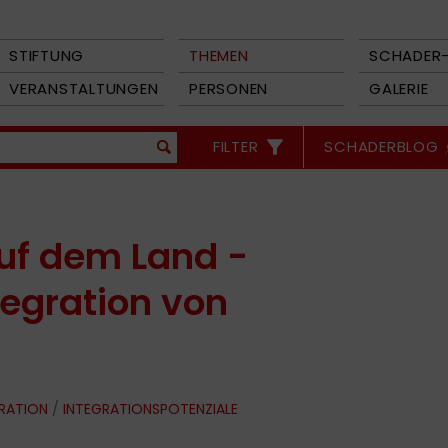
STIFTUNG
THEMEN
SCHADER-
VERANSTALTUNGEN
PERSONEN
GALERIE
FILTER
SCHADERBLOG
uf dem Land -
tegration von
GRATION
/
INTEGRATIONSPOTENZIALE