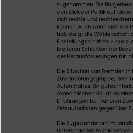
zugenommen. Die Bürgerbewe
den Blick der Politik auf di
sich rechte und rechtsextrem
können. Auch wenn sich der 
hat, steigt die Wählerschaft 
Einstellungen haben – quasi d
breiteren Schichten der Bevöl
der Herausforderungen für in
Die Situation von Fremden in
Zuwanderungsgruppe, dem re
Aufenthaltes. Ein gutes inte
ökonomischen Situation eine
Erfahrungen bei früheren Zu
Ortsautoritäten gegenüber 
Die Zugewanderten im ländli
Unterschieden fast identisc