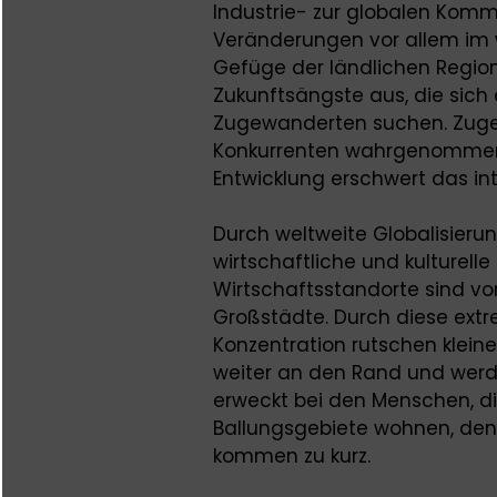
Industrie- zur globalen Komm
Veränderungen vor allem im w
Gefüge der ländlichen Region
Zukunftsängste aus, die sich 
Zugewanderten suchen. Zuge
Konkurrenten wahrgenommen 
Entwicklung erschwert das in
Durch weltweite Globalisierun
wirtschaftliche und kulturelle
Wirtschaftsstandorte sind vo
Großstädte. Durch diese extre
Konzentration rutschen klein
weiter an den Rand und werde
erweckt bei den Menschen, d
Ballungsgebiete wohnen, den 
kommen zu kurz.