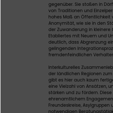
gegenüber. Sie stoßen in Dör
von Traditionen und Einzelpe
hohes Maß an Öffentlichkeit 
Anonymität, wie sie in den St
der Zuwanderung in kleinere 
Etabliertes mit Neuem und U
deutlich, dass Abgrenzung e
gelingenden Integrationsproze
fremdenfeindlichen Verhalte
Interkulturelles Zusammenleb
der ländlichen Regionen zum
gibt es hier auch kaum ferti
eine Vielzahl von Ansätzen, 
stärken und zu fördern. Diese
ehrenamtlichem Engagement 
Freundeskreise, Asylgruppen 
notwendigen Beratungstätigk