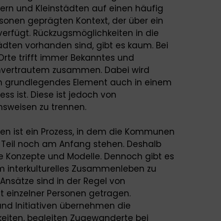
fern und Kleinstädten auf einen häufig
rsonen geprägten Kontext, der über ein
verfügt. Rückzugsmöglichkeiten in die
ädten vorhanden sind, gibt es kaum. Bei
Orte trifft immer Bekanntes und
nvertrautem zusammen. Dabei wird
in grundlegendes Element auch in einem
ss ist. Diese ist jedoch von
nsweisen zu trennen.
en ist ein Prozess, in dem die Kommunen
 Teil noch am Anfang stehen. Deshalb
ge Konzepte und Modelle. Dennoch gibt es
um interkulturelles Zusammenleben zu
 Ansätze sind in der Regel von
einzelner Personen getragen.
und Initiativen übernehmen die
eiten, begleiten Zugewanderte bei