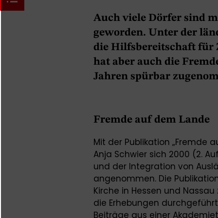
Auch viele Dörfer sind m
geworden. Unter der länd
die Hilfsbereitschaft fü
hat aber auch die Fremde
Jahren spürbar zugeno
Fremde auf dem Lande
Mit der Publikation „Fremde
Anja Schwier sich 2000 (2. A
und der Integration von Aus
angenommen. Die Publikation i
Kirche in Hessen und Nassau 
die Erhebungen durchgeführt
Beiträge aus einer Akademie