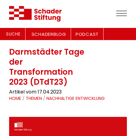
SUCHE
SCHADERBLOG
PODCAST
Darmstädter Tage
der
Transformation
2023 (DTdT23)
Artikel vom 17.04.2023
HOME
/
THEMEN
/
NACHHALTIGE ENTWICKLUNG