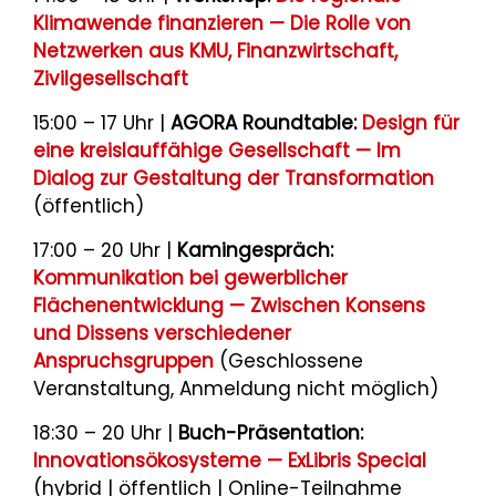
Klimawende finanzieren — Die Rolle von
Netzwerken aus KMU, Finanzwirtschaft,
Zivilgesellschaft
15:00 – 17 Uhr |
AGORA Roundtable:
Design für
eine kreislauffähige Gesellschaft — Im
Dialog zur Gestaltung der Transformation
(öffentlich)
17:00 – 20 Uhr |
Kamingespräch:
Kommunikation bei gewerblicher
Flächenentwicklung — Zwischen Konsens
und Dissens verschiedener
Anspruchsgruppen
(Geschlossene
Veranstaltung, Anmeldung nicht möglich)
18:30 – 20 Uhr |
Buch-Präsentation:
Innovationsökosysteme — ExLibris Special
(hybrid | öffentlich | Online-Teilnahme