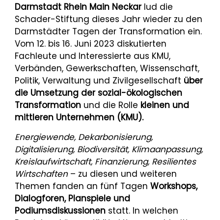
Darmstadt Rhein Main Neckar
lud die
Schader-Stiftung dieses Jahr wieder zu den
Darmstädter Tagen der Transformation ein.
Vom 12. bis 16. Juni 2023 diskutierten
Fachleute und Interessierte aus KMU,
Verbänden, Gewerkschaften, Wissenschaft,
Politik, Verwaltung und Zivilgesellschaft
über
die Umsetzung der sozial-ökologischen
Transformation
und die Rolle
kleinen und
mittleren Unternehmen (KMU).
Energiewende, Dekarbonisierung,
Digitalisierung, Biodiversität, Klimaanpassung,
Kreislaufwirtschaft, Finanzierung, Resilientes
Wirtschaften
– zu diesen und weiteren
Themen fanden an fünf Tagen
Workshops,
Dialogforen, Planspiele und
Podiumsdiskussionen
statt. In welchen