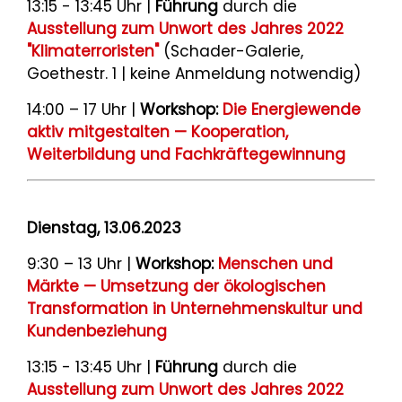
13:15 - 13:45 Uhr |
Führung
durch die
Ausstellung zum Unwort des Jahres 2022
"Klimaterroristen"
(Schader-Galerie,
Goethestr. 1 | keine Anmeldung notwendig)
14:00 – 17 Uhr |
Workshop:
Die Energiewende
aktiv mitgestalten — Kooperation,
Weiterbildung und Fachkräftegewinnung
Dienstag, 13.06.2023
9:30 – 13 Uhr |
Workshop:
Menschen und
Märkte — Umsetzung der ökologischen
Transformation in Unternehmenskultur und
Kundenbeziehung
13:15 - 13:45 Uhr |
Führung
durch die
Ausstellung zum Unwort des Jahres 2022