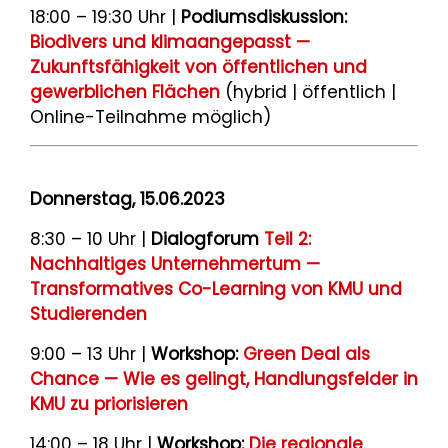
18:00 – 19:30 Uhr |
Podiumsdiskussion:
Biodivers und klimaangepasst —
Zukunftsfähigkeit von öffentlichen und
gewerblichen Flächen
(hybrid | öffentlich |
Online-Teilnahme möglich)
Donnerstag, 15.06.2023
8:30 – 10 Uhr |
Dialogforum
Teil 2:
Nachhaltiges Unternehmertum —
Transformatives Co-Learning von KMU und
Studierenden
9:00 – 13 Uhr |
Workshop:
Green Deal als
Chance — Wie es gelingt, Handlungsfelder in
KMU zu priorisieren
14:00 – 18 Uhr |
Workshop:
Die regionale