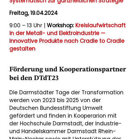
Systematisch zur ganzheitlichen Strategie
Freitag, 19.04.2024
9:00 – 13 Uhr |
Workshop:
Kreislaufwirtschaft
in der Metall- und Elektroindustrie —
Innovative Produkte nach Cradle to Cradle
gestalten
Förderung und Kooperationspartner
bei den DTdT23
Die Darmstädter Tage der Transformation
werden von 2023 bis 2025 von der
Deutschen Bundesstiftung Umwelt
gefördert und finden in Kooperarion mit
der Hochschule Darmstadt, der Industrie-
und Handelskammer Darmstadt Rhein-
Main-Neckar sowie mit Unterstützung der