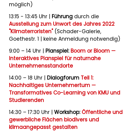
möglich)
13:15 - 13:45 Uhr |
Führung
durch die
Ausstellung zum Unwort des Jahres 2022
"Klimaterroristen"
(Schader-Galerie,
Goethestr. 1 | keine Anmeldung notwendig)
9:00 – 14 Uhr |
Planspiel:
Boom or Bloom —
Interaktives Planspiel für naturnahe
Unternehmensstandorte
14:00 – 18 Uhr |
Dialogforum
Teil 1:
Nachhaltiges Unternehmertum —
Transformatives Co-Learning von KMU und
Studierenden
14:30 – 17:30 Uhr |
Workshop:
Öffentliche und
gewerbliche Flächen biodivers und
klimaangepasst gestalten