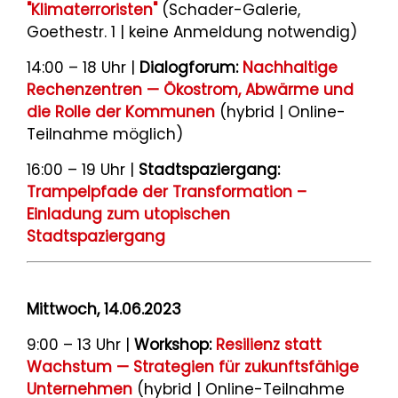
"Klimaterroristen"
(Schader-Galerie,
Goethestr. 1 | keine Anmeldung notwendig)
14:00 – 18 Uhr |
Dialogforum:
Nachhaltige
Rechenzentren — Ökostrom, Abwärme und
die Rolle der Kommunen
(hybrid | Online-
Teilnahme möglich)
16:00 – 19 Uhr |
Stadtspaziergang:
Trampelpfade der Transformation –
Einladung zum utopischen
Stadtspaziergang
Mittwoch, 14.06.2023
9:00 – 13 Uhr |
Workshop:
Resilienz statt
Wachstum — Strategien für zukunftsfähige
Unternehmen
(hybrid | Online-Teilnahme