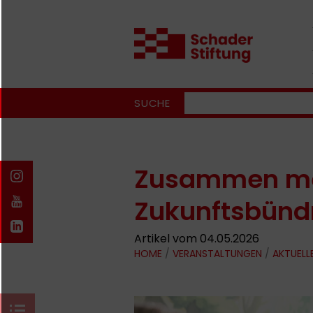
SUCHE
Zusammen meh
Zukunftsbündn
Artikel vom 04.05.2026
HOME
/
VERANSTALTUNGEN
/
AKTUELL