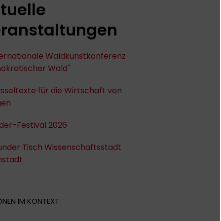
tuelle
ranstaltungen
nternationale Waldkunstkonferenz
okratischer Wald"
sseltexte für die Wirtschaft von
gen
der-Festival 2026
under Tisch Wissenschaftsstadt
stadt
ONEN IM KONTEXT