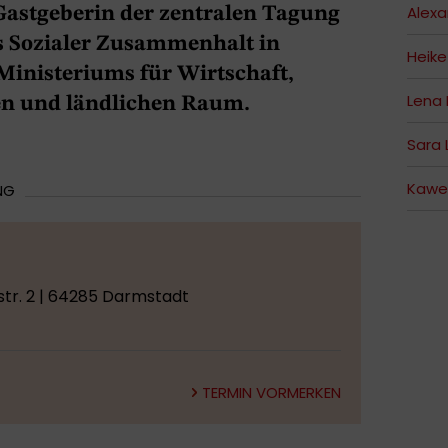
Alex
 Gastgeberin der zentralen Tagung
s Sozialer Zusammenhalt in
Heik
Ministeriums für Wirtschaft,
Lena
en und ländlichen Raum.
Sara 
Kawe
NG
tr. 2 | 64285 Darmstadt
TERMIN VORMERKEN