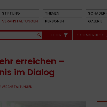
STIFTUNG
THEMEN
SCHADER-
VERANSTALTUNGEN
PERSONEN
GALERIE
FILTER
SCHADERBLOG
r erreichen –
is im Dialog
E VERANSTALTUNGEN