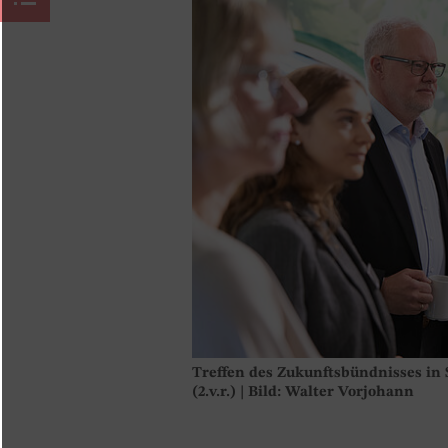
Treffen des Zukunftsbündnisses in
(2.v.r.) | Bild: Walter Vorjohann