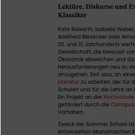
Lektüre, Diskurse und 
Klassiker
Kate Raworth, Isabella Weber
Adelheid Biesecker oder Ama
20. und 21. Jahrhunderts werf
Gesellschaft, die bewusst v
Ökonomik abweichen und dazu
Herausforderungen neu zu de
anzugehen. Zeit also, an ei
Literatur
zu arbeiten, der für 
Schulen und für die Lehre a
Ein Projekt an der
Hochschule 
gefördert durch die
Canopus
Vorhaben.
Zweck der Summer School ist 
entwickelten ökonomischen 