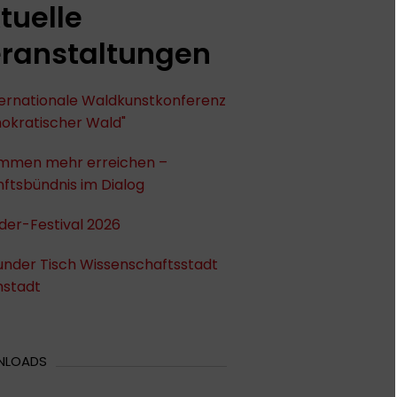
tuelle
ranstaltungen
nternationale Waldkunstkonferenz
okratischer Wald"
mmen mehr erreichen –
ftsbündnis im Dialog
der-Festival 2026
under Tisch Wissenschaftsstadt
stadt
NLOADS