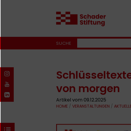
SUCHE
Schlüsseltexte
von morgen
Artikel vom 09.12.2025
HOME
/
VERANSTALTUNGEN
/
AKTUELL