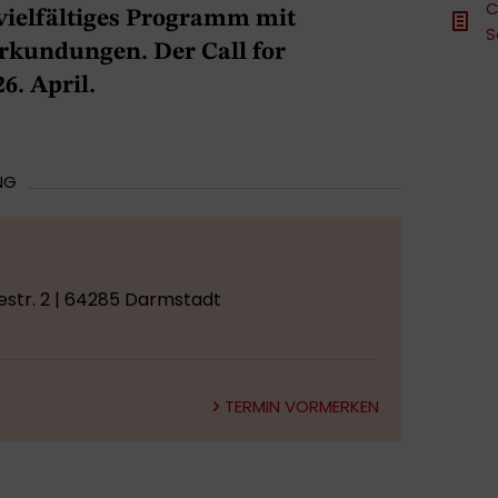
C
n vielfältiges Programm mit
S
rkundungen. Der Call for
6. April.
NG
estr. 2 | 64285 Darmstadt
TERMIN VORMERKEN