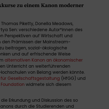
Exkurse zu einem Kanon moderner
, Thomas Piketty, Donella Meadows,
rtya Sen: verschiedene Autor*innen des
en Perspektiven auf Wirtschaft und
on den Prämissen der Mainstream-
 beitragen, sozial-ökologische
nken und auf erfrischende Weise
nem
alternativen Kanon an ökonomischer
den Unterricht an weiterführenden
n Hochschulen von Belang werden könnte.
für Gesellschaftsgestaltung
(HfGG) und
 Foundation
widmete sich diesem
die Erkundung und Diskussion des so
Kanons durch die Studierenden und