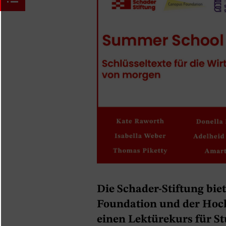
Die Schader-Stiftung bi
Foundation und der Hoch
einen Lektürekurs für S