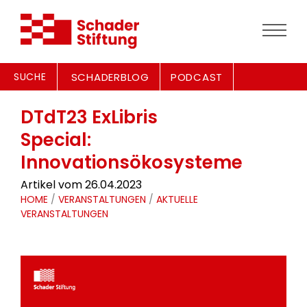
SUCHE
SCHADERBLOG
PODCAST
DTdT23 ExLibris
Special:
Innovationsökosysteme
Artikel vom 26.04.2023
HOME
/
VERANSTALTUNGEN
/
AKTUELLE
VERANSTALTUNGEN