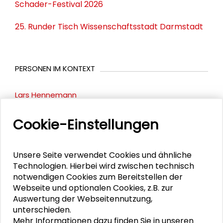
Schader-Festival 2026
25. Runder Tisch Wissenschaftsstadt Darmstadt
PERSONEN IM KONTEXT
Lars Hennemann
Klaus-Michael Ahrend
Cookie-Einstellungen
Unsere Seite verwendet Cookies und ähnliche
DOWNLOADS
Technologien. Hierbei wird zwischen technisch
notwendigen Cookies zum Bereitstellen der
ExLibrisSpecial Innovationsökosysteme - Flyer
Webseite und optionalen Cookies, z.B. zur
Auswertung der Webseitennutzung,
unterschieden.
Mehr Informationen dazu finden Sie in unseren