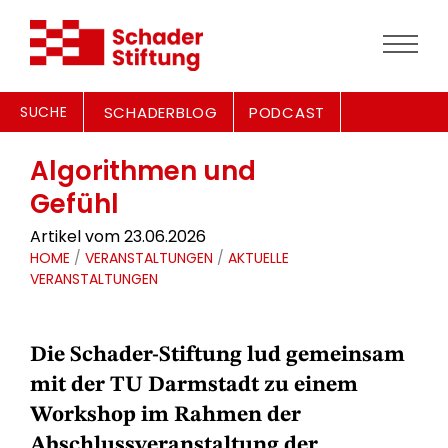
SUCHE
SCHADERBLOG
PODCAST
Algorithmen und
Gefühl
Artikel vom 23.06.2026
HOME
/
VERANSTALTUNGEN
/
AKTUELLE
VERANSTALTUNGEN
Die Schader-Stiftung lud gemeinsam
mit der TU Darmstadt zu einem
Workshop im Rahmen der
Abschlussveranstaltung der