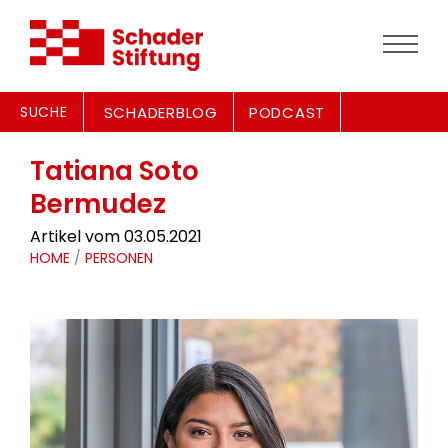
SUCHE
SCHADERBLOG
PODCAST
Tatiana Soto
Bermudez
Artikel vom 03.05.2021
HOME
/
PERSONEN