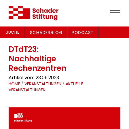
SUCHE
SCHADERBLOG
PODCAST
DTdT23:
Nachhaltige
Rechenzentren
Artikel vom 23.05.2023
HOME
/
VERANSTALTUNGEN
/
AKTUELLE
VERANSTALTUNGEN