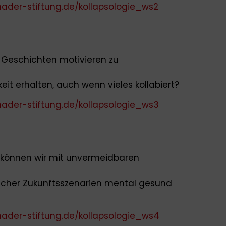
ader-stiftung.de/kollapsologie_ws2
 Geschichten motivieren zu
eit erhalten, auch wenn vieles kollabiert?
ader-stiftung.de/kollapsologie_ws3
 können wir mit unvermeidbaren
reicher Zukunftsszenarien mental gesund
ader-stiftung.de/kollapsologie_ws4