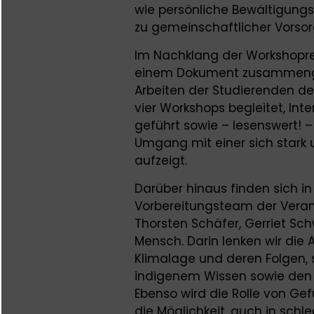
wie persönliche Bewältigungs
zu gemeinschaftlicher Vorsor
Im Nachklang der Workshoprei
einem Dokument zusammenges
Arbeiten der Studierenden de
vier Workshops begleitet, In
geführt sowie – lesenswert! 
Umgang mit einer sich stark
aufzeigt.
Darüber hinaus finden sich i
Vorbereitungsteam der Verans
Thorsten Schäfer, Gerriet Sch
Mensch. Darin lenken wir die 
Klimalage und deren Folgen
indigenem Wissen sowie den E
Ebenso wird die Rolle von Ge
die Möglichkeit, auch in schl