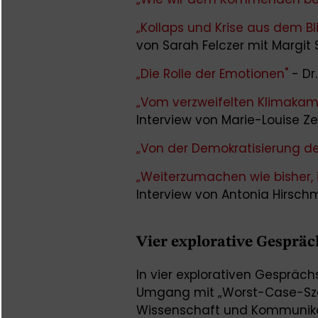
„Kollaps und Krise aus dem Bli
von Sarah Felczer mit Margit 
„Die Rolle der Emotionen"
- Dr
„Vom verzweifelten Klimakamp
Interview von Marie-Louise Ze
„Von der Demokratisierung de
„Weiterzumachen wie bisher, 
Interview von Antonia Hirsc
Vier explorative Gesprä
In vier explorativen Gespräc
Umgang mit „Worst-Case-Szena
Wissenschaft und Kommunikat