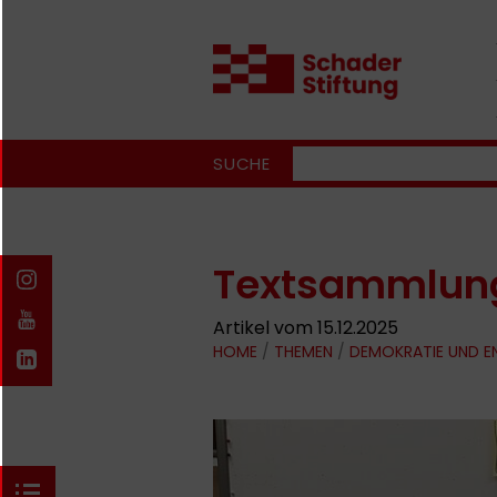
SUCHE
Textsammlung
Artikel vom 15.12.2025
HOME
/
THEMEN
/
DEMOKRATIE UND 