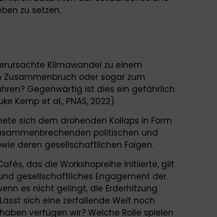
ben zu setzen.
erursachte Klimawandel zu einem
hen Zusammenbruch oder sogar zum
hren? Gegenwärtig ist dies ein gefährlich
ke Kemp et al., PNAS, 2022)
mete sich dem drohenden Kollaps in Form
 zusammenbrechenden politischen und
owie deren gesellschaftlichen Folgen.
fés, das die Workshopreihe initiierte, gilt
 und gesellschaftliches Engagement der
nn es nicht gelingt, die Erderhitzung
sst sich eine zerfallende Welt noch
haben verfügen wir? Welche Rolle spielen