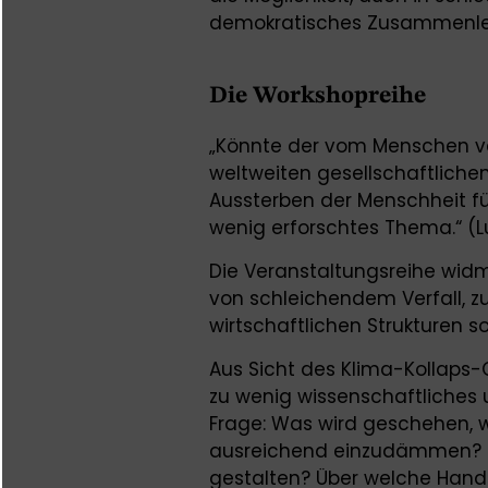
demokratisches Zusammenle
Die Workshopreihe
„Könnte der vom Menschen v
weltweiten gesellschaftlic
Aussterben der Menschheit fü
wenig erforschtes Thema.“ (Lu
Die Veranstaltungsreihe wid
von schleichendem Verfall,
wirtschaftlichen Strukturen s
Aus Sicht des Klima-Kollaps-Ca
zu wenig wissenschaftliches
Frage: Was wird geschehen, we
ausreichend einzudämmen? Lä
gestalten? Über welche Hand