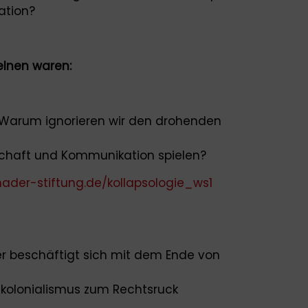
ation?
lnen waren:
Warum ignorieren wir den drohenden
chaft und Kommunikation spielen?
ader-stiftung.de/kollapsologie_ws1
er beschäftigt sich mit dem Ende von
skolonialismus zum Rechtsruck