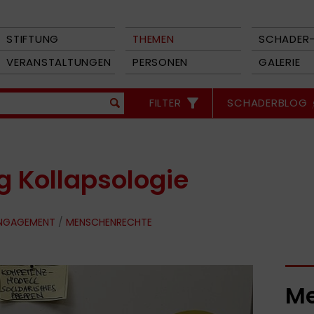
STIFTUNG
THEMEN
SCHADER-
VERANSTALTUNGEN
PERSONEN
GALERIE
FILTER
SCHADERBLOG
 Kollapsologie
ENGAGEMENT
/
MENSCHENRECHTE
Me