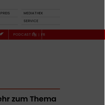
PREIS
MEDIATHEK
SERVICE
PODCAST
EN
|
FR
hr zum Thema