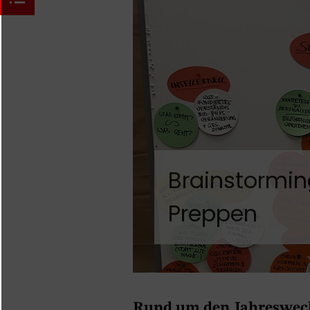
Brainstormin
Preppen
Rund um den Jahreswechse