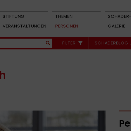
STIFTUNG
THEMEN
SCHADER-
VERANSTALTUNGEN
PERSONEN
GALERIE
FILTER
SCHADERBLOG
ch
Pe