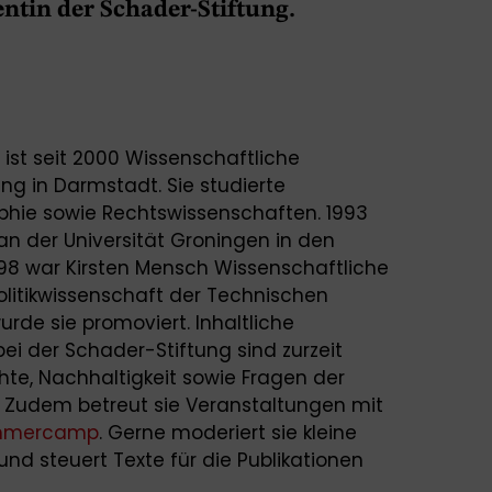
ntin der Schader-Stiftung.
 ist seit 2000 Wissenschaftliche
ng in Darmstadt. Sie studierte
ophie sowie Rechtswissenschaften. 1993
an der Universität Groningen in den
998 war Kirsten Mensch Wissenschaftliche
 Politikwissenschaft der Technischen
urde sie promoviert. Inhaltliche
bei der Schader-Stiftung sind zurzeit
e, Nachhaltigkeit sowie Fragen der
k. Zudem betreut sie Veranstaltungen mit
mmercamp
. Gerne moderiert sie kleine
nd steuert Texte für die Publikationen