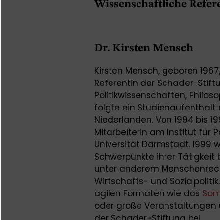
Wissenschaftliche Refere
Dr. Kirsten Mensch
Kirsten Mensch, geboren 1967,
Referentin der Schader-Stiftu
Politikwissenschaften, Philos
folgte ein Studienaufenthalt 
Niederlanden. Von 1994 bis 1
Mitarbeiterin am Institut für
Universität Darmstadt. 1999 w
Schwerpunkte ihrer Tätigkeit 
unter anderem Menschenrecht
Wirtschafts- und Sozialpoliti
agilen Formaten wie das
So
oder große Veranstaltungen u
der Schader-Stiftung bei.