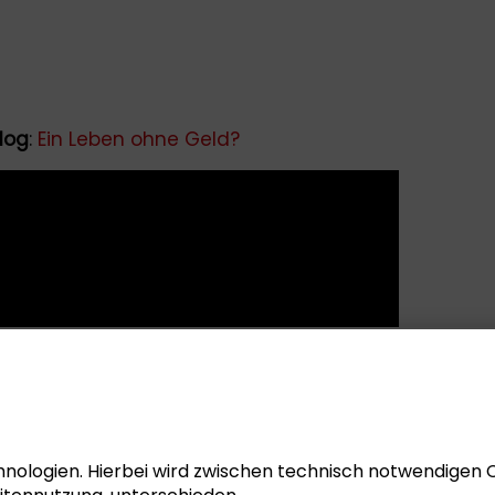
log
:
Ein Leben ohne Geld?
nologien. Hierbei wird zwischen technisch notwendigen 