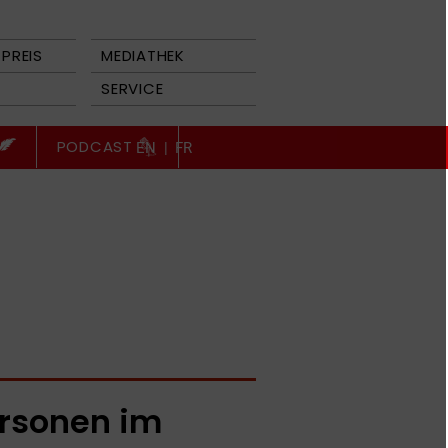
PREIS
MEDIATHEK
SERVICE
PODCAST
EN
|
FR
rsonen im