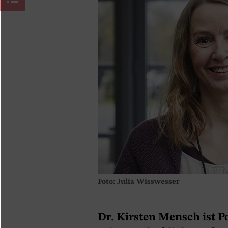
Foto: Julia Wisswesser
Dr. Kirsten Mensch ist P