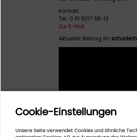
Kontakt
Tel.: 0 61 51/17 59-13
Zur E-Mail
Aktueller Beitrag im
schaderb
Cookie-Einstellungen
Unsere Seite verwendet Cookies und ähnliche Tech