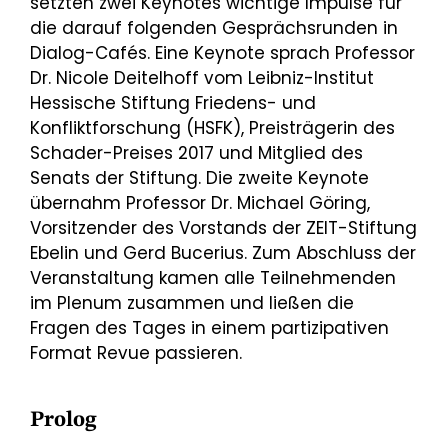
setzten zwei Keynotes wichtige Impulse für
die darauf folgenden Gesprächsrunden in
Dialog-Cafés. Eine Keynote sprach Professor
Dr. Nicole Deitelhoff vom Leibniz-Institut
Hessische Stiftung Friedens- und
Konfliktforschung (HSFK), Preisträgerin des
Schader-Preises 2017 und Mitglied des
Senats der Stiftung. Die zweite Keynote
übernahm Professor Dr. Michael Göring,
Vorsitzender des Vorstands der ZEIT-Stiftung
Ebelin und Gerd Bucerius. Zum Abschluss der
Veranstaltung kamen alle Teilnehmenden
im Plenum zusammen und ließen die
Fragen des Tages in einem partizipativen
Format Revue passieren.
Prolog