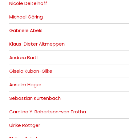
Nicole Deitelhoff
Michael Göring
Gabriele Abels
Klaus-Dieter Altmeppen
Andrea Bartl
Gisela Kubon-Gilke
Anselm Hager
Sebastian Kurtenbach
Caroline Y. Robertson-von Trotha
Ulrike Röttger