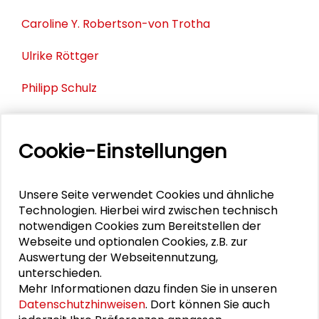
Caroline Y. Robertson-von Trotha
Ulrike Röttger
Philipp Schulz
Julian Wékel
Cookie-Einstellungen
VIDEO
Unsere Seite verwendet Cookies und ähnliche
Technologien. Hierbei wird zwischen technisch
Video ansehen
notwendigen Cookies zum Bereitstellen der
Webseite und optionalen Cookies, z.B. zur
Auswertung der Webseitennutzung,
unterschieden.
PUBLIKATIONEN
Mehr Informationen dazu finden Sie in unseren
Datenschutzhinweisen
. Dort können Sie auch