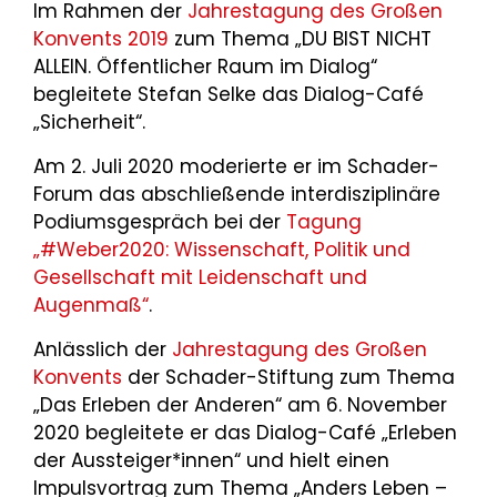
Im Rahmen der
Jahrestagung des Großen
Konvents 2019
zum Thema „DU BIST NICHT
ALLEIN. Öffentlicher Raum im Dialog“
begleitete Stefan Selke das Dialog-Café
„Sicherheit“.
Am 2. Juli 2020 moderierte er im Schader-
Forum das abschließende interdisziplinäre
Podiumsgespräch bei der
Tagung
„#Weber2020: Wissenschaft, Politik und
Gesellschaft mit Leidenschaft und
Augenmaß“
.
Anlässlich der
Jahrestagung des Großen
Konvents
der Schader-Stiftung zum Thema
„Das Erleben der Anderen“ am 6. November
2020 begleitete er das Dialog-Café „Erleben
der Aussteiger*innen“ und hielt einen
Impulsvortrag zum Thema „Anders Leben –