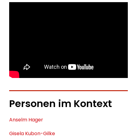
Personen im Kontext
Anselm Hager
Gisela Kubon-Gilke