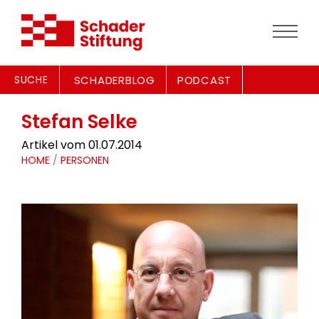
SUCHE
SCHADERBLOG
PODCAST
Stefan Selke
Artikel vom 01.07.2014
HOME
/
PERSONEN