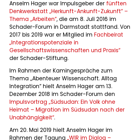
Anselm Hager war Impulsgeber der
fünften
Denkwerkstatt „Herkunft-Ankunft-Zukunft“ –
Thema „Arbeiten“
, die am 8. Juli 2016 im
Schader-Forum in Darmstadt stattfand. Von
2017 bis 2019 war er Mitglied im
Fachbeirat
„Integrationspotenziale in
Gesellschaftswissenschaften und Praxis“
der Schader-Stiftung.
Im Rahmen der Kamingespräche zum
Thema „Abenteuer Wissenschaft. Alltag
Integration“ hielt Anselm Hager am 13.
Dezember 2018 im Schader-Forum den
Impulsvortrag „Südsudan: Ein Volk ohne
Heimat – Migration im Südsudan nach der
Unabhängigkeit“
.
Am 20. Mai 2019 hielt Anselm Hager im
Rahmen der Tagung
„WIR im Dialog –