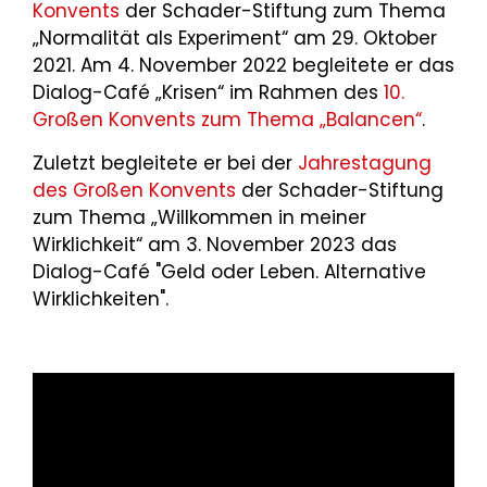
Konvents
der Schader-Stiftung zum Thema
„Normalität als Experiment“ am 29. Oktober
2021. Am 4. November 2022 begleitete er das
Dialog-Café „Krisen“ im Rahmen des
10.
Großen Konvents zum Thema „Balancen“
.
Zuletzt begleitete er bei der
Jahrestagung
des Großen Konvents
der Schader-Stiftung
zum Thema „Willkommen in meiner
Wirklichkeit“ am 3. November 2023 das
Dialog-Café "Geld oder Leben. Alternative
Wirklichkeiten".