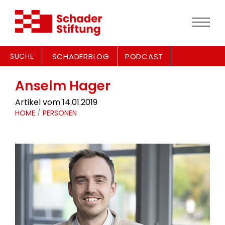
SUCHE
SCHADERBLOG
PODCAST
Anselm Hager
Artikel vom 14.01.2019
HOME
/
PERSONEN