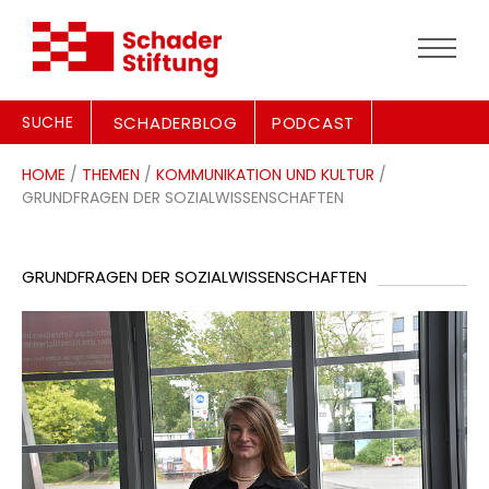
SUCHE
SCHADERBLOG
PODCAST
HOME
/
THEMEN
/
KOMMUNIKATION UND KULTUR
/
GRUNDFRAGEN DER SOZIALWISSENSCHAFTEN
GRUNDFRAGEN DER SOZIALWISSENSCHAFTEN