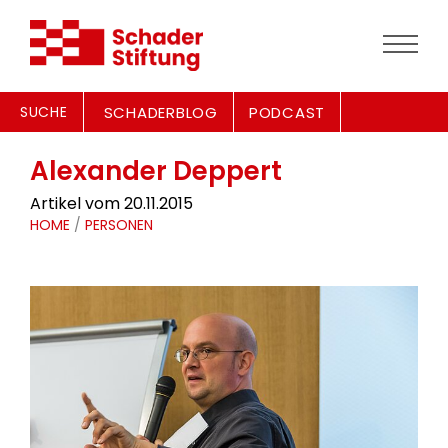
SUCHE
SCHADERBLOG
PODCAST
Alexander Deppert
Artikel vom 20.11.2015
HOME
/
PERSONEN