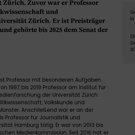
 Zürich. Zuvor war er Professor
tikwissenschaft und
G
in
ersität Zürich. Er ist Preisträger
 und gehörte bis 2025 dem Senat der
Di
G
3
 ist Professor mit besonderen Aufgaben
von 1997 bis 2019 Professor am Institut für
edienforschung der Universität Zürich.
Politikwissenschaft, Volkskunde und
 Münster. Anschließend war er an der
ls Professor für Journalistik und
sität Hamburg tätig. Er war von 2013 bis
ischen Medienkommission. Seit 2016 hat er