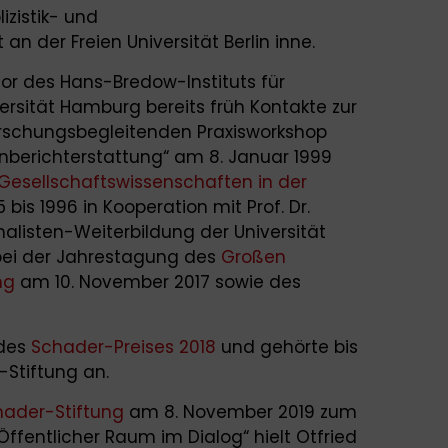
izistik- und
 der Freien Universität Berlin inne.
ktor des Hans-Bredow-Instituts für
rsität Hamburg bereits früh Kontakte zur
orschungsbegleitenden Praxisworkshop
berichterstattung“ am 8. Januar 1999
„Gesellschaftswissenschaften in der
 bis 1996 in Kooperation mit Prof. Dr.
alisten-Weiterbildung der Universität
bei der Jahrestagung des
Großen
ng
am 10. November 2017 sowie des
 des
Schader-Preises 2018
und gehörte bis
Stiftung an.
hader-Stiftung
am 8. November 2019 zum
Öffentlicher Raum im Dialog“ hielt Otfried