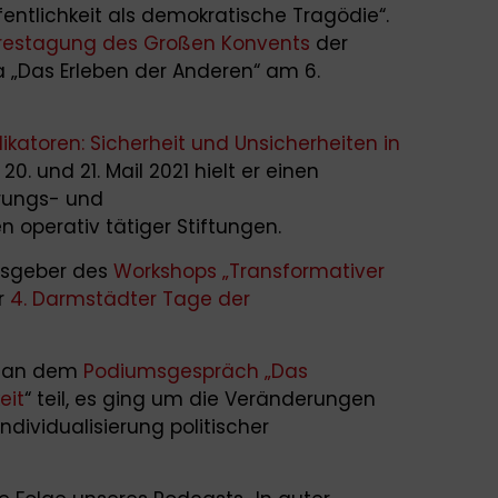
entlichkeit als demokratische Tragödie“.
restagung des Großen Konvents
der
„Das Erleben der Anderen“ am 6.
ikatoren: Sicherheit und Unsicherheiten in
0. und 21. Mail 2021 hielt er einen
erungs- und
n operativ tätiger Stiftungen.
ulsgeber des
Workshops „Transformativer
r
4. Darmstädter Tage der
r an dem
Podiumsgespräch „Das
eit
“ teil, es ging um die Veränderungen
Individualisierung politischer