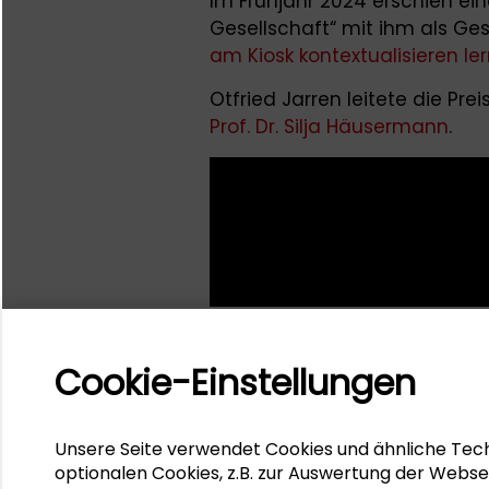
Im Frühjahr 2024 erschien ein
Gesellschaft“ mit ihm als G
am Kiosk kontextualisieren le
Otfried Jarren leitete die Pre
Prof. Dr. Silja Häusermann
.
Cookie-Einstellungen
Unsere Seite verwendet Cookies und ähnliche Tech
optionalen Cookies, z.B. zur Auswertung der Webse