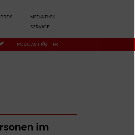
PREIS
MEDIATHEK
SERVICE
PODCAST
EN
|
FR
rsonen im