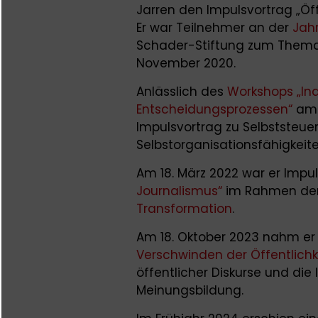
Jarren den Impulsvortrag „Öff
Er war Teilnehmer an der
Jah
Schader-Stiftung zum Thema 
November 2020.
Anlässlich des
Workshops „Ind
Entscheidungsprozessen“
am 2
Impulsvortrag zu Selbststeu
Selbstorganisationsfähigkeite
Am 18. März 2022 war er Imp
Journalismus“
im Rahmen de
Transformation
.
Am 18. Oktober 2023 nahm e
Verschwinden der Öffentlichk
öffentlicher Diskurse und die 
Meinungsbildung.