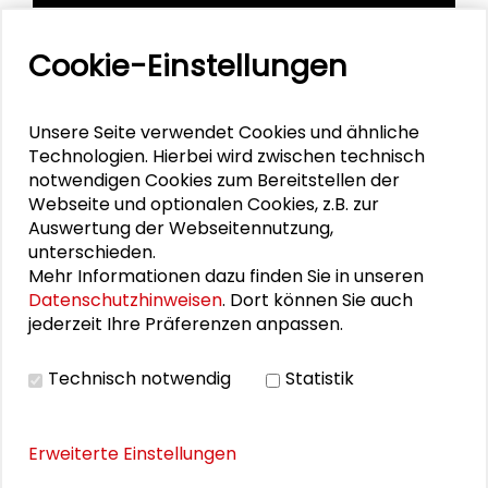
Cookie-Einstellungen
Unsere Seite verwendet Cookies und ähnliche
Technologien. Hierbei wird zwischen technisch
notwendigen Cookies zum Bereitstellen der
Webseite und optionalen Cookies, z.B. zur
Personen im Kontext
Auswertung der Webseitennutzung,
unterschieden.
Mehr Informationen dazu finden Sie in unseren
Alexander Gemeinhardt
Datenschutzhinweisen
. Dort können Sie auch
jederzeit Ihre Präferenzen anpassen.
Philipp Thoma
Robert Langer
Technisch notwendig
Statistik
Erweiterte Einstellungen
VIDEO