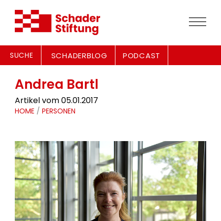
SUCHE
SCHADERBLOG
PODCAST
Andrea Bartl
Artikel vom 05.01.2017
HOME
/
PERSONEN