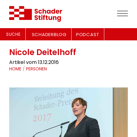
SUCHE
SCHADERBLOG
PODCAST
Nicole Deitelhoff
Artikel vom 13.12.2016
HOME
/
PERSONEN