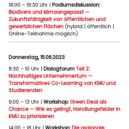
18:00 – 19:30 Uhr |
Podiumsdiskussion:
Biodivers und klimaangepasst —
Zukunftsfähigkeit von öffentlichen und
gewerblichen Flächen
(hybrid | öffentlich |
Online-Teilnahme möglich)
Donnerstag, 15.06.2023
8:30 – 10 Uhr |
Dialogforum
Teil 2:
Nachhaltiges Unternehmertum —
Transformatives Co-Learning von KMU und
Studierenden
9:00 – 13 Uhr |
Workshop:
Green Deal als
Chance — Wie es gelingt, Handlungsfelder in
KMU zu priorisieren
14:00 – 18 Uhr |
Workshop:
Die regionale