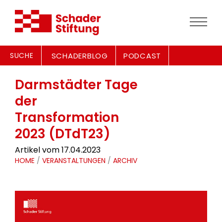
SUCHE
SCHADERBLOG
PODCAST
Darmstädter Tage
der
Transformation
2023 (DTdT23)
Artikel vom 17.04.2023
HOME
/
VERANSTALTUNGEN
/
ARCHIV