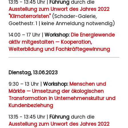
13:15 - 13:45 Uhr |
Führung
durch die
Ausstellung zum Unwort des Jahres 2022
"Klimaterroristen"
(Schader-Galerie,
Goethestr. 1 | keine Anmeldung notwendig)
14:00 – 17 Uhr |
Workshop:
Die Energiewende
aktiv mitgestalten — Kooperation,
Weiterbildung und Fachkräftegewinnung
Dienstag, 13.06.2023
9:30 – 13 Uhr |
Workshop:
Menschen und
Märkte — Umsetzung der ökologischen
Transformation in Unternehmenskultur und
Kundenbeziehung
13:15 - 13:45 Uhr |
Führung
durch die
Ausstellung zum Unwort des Jahres 2022