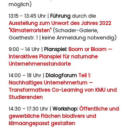
möglich)
13:15 - 13:45 Uhr |
Führung
durch die
Ausstellung zum Unwort des Jahres 2022
"Klimaterroristen"
(Schader-Galerie,
Goethestr. 1 | keine Anmeldung notwendig)
9:00 – 14 Uhr |
Planspiel:
Boom or Bloom —
Interaktives Planspiel für naturnahe
Unternehmensstandorte
14:00 – 18 Uhr |
Dialogforum
Teil 1:
Nachhaltiges Unternehmertum —
Transformatives Co-Learning von KMU und
Studierenden
14:30 – 17:30 Uhr |
Workshop:
Öffentliche und
gewerbliche Flächen biodivers und
klimaangepasst gestalten