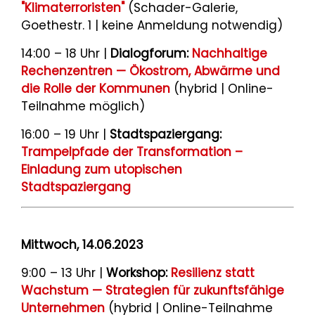
"Klimaterroristen"
(Schader-Galerie,
Goethestr. 1 | keine Anmeldung notwendig)
14:00 – 18 Uhr |
Dialogforum:
Nachhaltige
Rechenzentren — Ökostrom, Abwärme und
die Rolle der Kommunen
(hybrid | Online-
Teilnahme möglich)
16:00 – 19 Uhr |
Stadtspaziergang:
Trampelpfade der Transformation –
Einladung zum utopischen
Stadtspaziergang
Mittwoch, 14.06.2023
9:00 – 13 Uhr |
Workshop:
Resilienz statt
Wachstum — Strategien für zukunftsfähige
Unternehmen
(hybrid | Online-Teilnahme