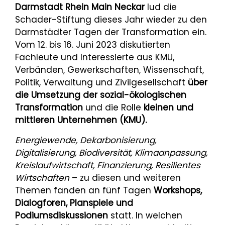
Darmstadt Rhein Main Neckar
lud die
Schader-Stiftung dieses Jahr wieder zu den
Darmstädter Tagen der Transformation ein.
Vom 12. bis 16. Juni 2023 diskutierten
Fachleute und Interessierte aus KMU,
Verbänden, Gewerkschaften, Wissenschaft,
Politik, Verwaltung und Zivilgesellschaft
über
die Umsetzung der sozial-ökologischen
Transformation
und die Rolle
kleinen und
mittleren Unternehmen (KMU).
Energiewende, Dekarbonisierung,
Digitalisierung, Biodiversität, Klimaanpassung,
Kreislaufwirtschaft, Finanzierung, Resilientes
Wirtschaften
– zu diesen und weiteren
Themen fanden an fünf Tagen
Workshops,
Dialogforen, Planspiele und
Podiumsdiskussionen
statt. In welchen