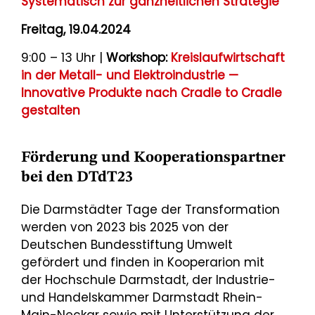
Systematisch zur ganzheitlichen Strategie
Freitag, 19.04.2024
9:00 – 13 Uhr |
Workshop:
Kreislaufwirtschaft
in der Metall- und Elektroindustrie —
Innovative Produkte nach Cradle to Cradle
gestalten
Förderung und Kooperationspartner
bei den DTdT23
Die Darmstädter Tage der Transformation
werden von 2023 bis 2025 von der
Deutschen Bundesstiftung Umwelt
gefördert und finden in Kooperarion mit
der Hochschule Darmstadt, der Industrie-
und Handelskammer Darmstadt Rhein-
Main-Neckar sowie mit Unterstützung der