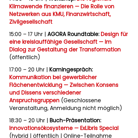
Klimawende finanzieren — Die Rolle von
Netzwerken aus KMU, Finanzwirtschaft,
Zivilgesellschaft
15:00 – 17 Uhr |
AGORA Roundtable:
Design für
eine kreislauffähige Gesellschaft — Im
Dialog zur Gestaltung der Transformation
(öffentlich)
17:00 – 20 Uhr |
Kamingespräch:
Kommunikation bei gewerblicher
Flächenentwicklung — Zwischen Konsens
und Dissens verschiedener
Anspruchsgruppen
(Geschlossene
Veranstaltung, Anmeldung nicht möglich)
18:30 – 20 Uhr |
Buch-Präsentation:
Innovationsökosysteme — ExLibris Special
(hybrid | öffentlich | Online-Teilnahme