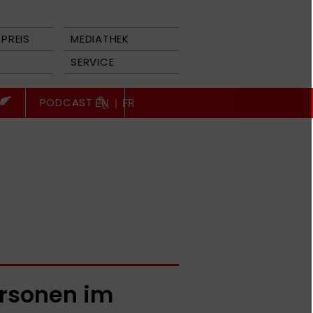
PREIS
MEDIATHEK
SERVICE
PODCAST
EN
|
FR
rsonen im