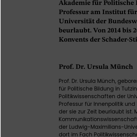
Akademie für Politische 
Professur am Institut fü
Universität der Bundesw
beurlaubt. Von 2014 bis 2
Konvents der Schader-Sti
Prof. Dr. Ursula Münch
Prof. Dr. Ursula Münch, geboren
für Politische Bildung in Tutzi
Politikwissenschaften der Un
Professur für Innenpolitik un
der sie zur Zeit beurlaubt ist.
Kommunikationswissenschaft
der Ludwig-Maximilians-Unive
dort im Fach Politikwissensc