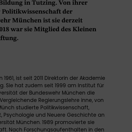
Bildung in Tutzing. Von ihrer
r Politikwissenschaft der
ehr München ist sie derzeit
018 war sie Mitglied des Kleinen
ftung.
 1961, ist seit 2011 Direktorin der Akademie
ng. Sie hat zudem seit 1999 am Institut für
iversität der Bundeswehr München die
d Vergleichende Regierungslehre inne, von
 Münch studierte Politikwissenschaft,
, Psychologie und Neuere Geschichte an
rsität München. 1989 promovierte sie
haft. Nach Forschungsaufenthalten in den