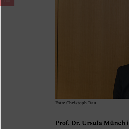
Foto: Christoph Rau
Prof. Dr. Ursula Münch is