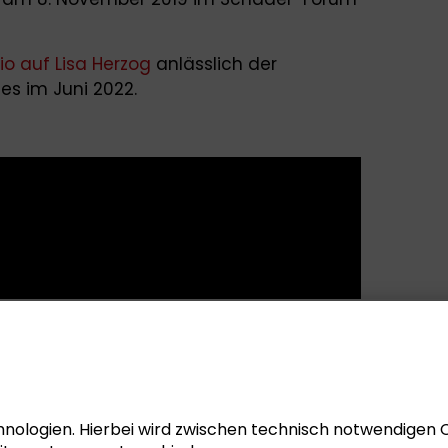
io auf Lisa Herzog
anlässlich der
es im Juni 2022.
nologien. Hierbei wird zwischen technisch notwendigen 