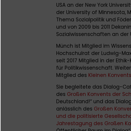
USA an der New York University
der University of Minnesota, 
Thema Sozialpolitik und Föde
und von 2009 bis 2011 Dekanin
Sozialwissenschaften an der 
Münch ist Mitglied im Wissens
Hochschulrat der Ludwig-Max
seit 2017 Mitglied in der Eth
für Politikwissenschaft. Weit
Mitglied des
Kleinen Konvent
Sie begleitete das Dialog-Caf
des
Großen Konvents der Sch
Deutschland!“ und das Dial
anlässlich des
Großen Konven
und die politisierte Gesellsch
Jahrestagung des Großen Ko
Öffentlicher Raum im Dialog