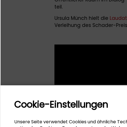
teil.
Ursula Münch hielt die
Laudat
Verleihung des Schader-Preis
Cookie-Einstellungen
Unsere Seite verwendet Cookies und ähnliche Tech